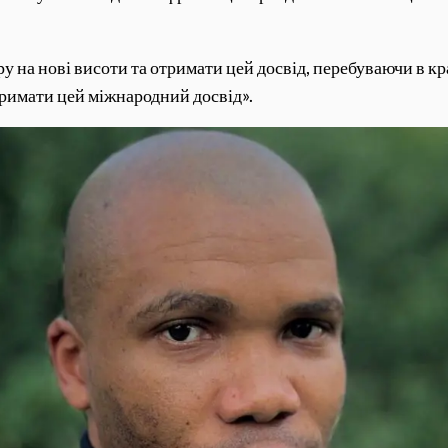
ру на нові висоти та отримати цей досвід, перебуваючи в к
римати цей міжнародний досвід».