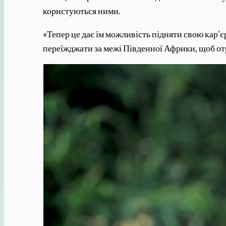
користуються ними.
«Тепер це дає їм можливість підняти свою кар’є
переїжджати за межі Південної Африки, щоб от