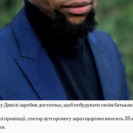
у Дивілі заробив достатньо, щоб побудувати своїм батька
ої провінції, сектор аутсорсингу зараз щорічно вносить 35
ки.