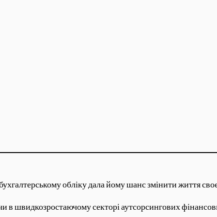
 бухгалтерському обліку дала йому шанс змінити життя сво
ючи в швидкозростаючому секторі аутсорсингових фінансо