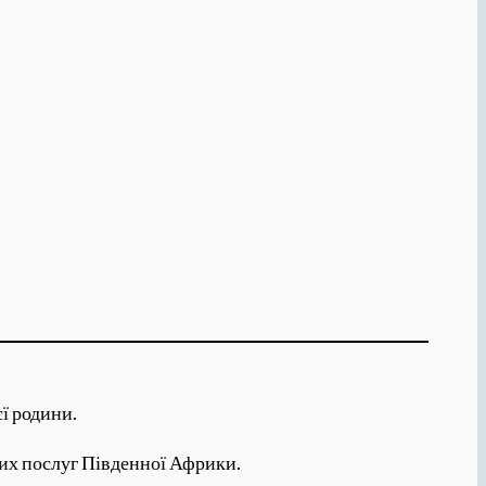
єї родини.
вих послуг Південної Африки.