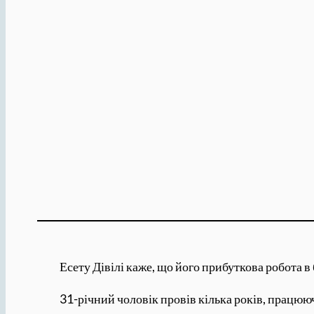
Есету Дівілі каже, що його прибуткова робота в
31-річний чоловік провів кілька років, працю