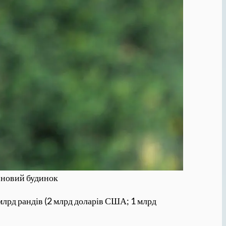
м новий будинок
 млрд рандів (2 млрд доларів США; 1 млрд