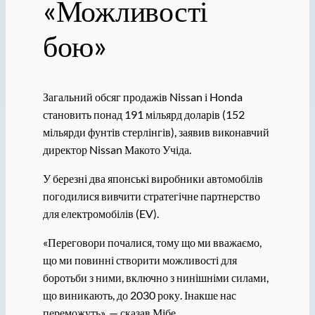
«Можливості
бою»
Загальний обсяг продажів Nissan і Honda
становить понад 191 мільярд доларів (152
мільярди фунтів стерлінгів), заявив виконавчий
директор Nissan Макото Учіда.
У березні два японські виробники автомобілів
погодилися вивчити стратегічне партнерство
для електромобілів (EV).
«Переговори почалися, тому що ми вважаємо,
що ми повинні створити можливості для
боротьби з ними, включно з нинішніми силами,
що виникають, до 2030 року. Інакше нас
переможуть», — сказав Мібе.