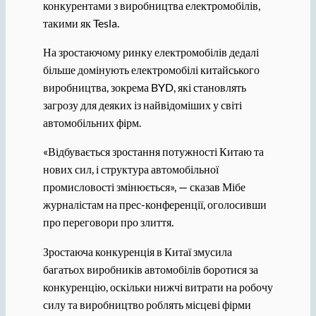
конкурентами з виробництва електромобілів,
такими як Tesla.
На зростаючому ринку електромобілів дедалі
більше домінують електромобілі китайського
виробництва, зокрема BYD, які становлять
загрозу для деяких із найвідоміших у світі
автомобільних фірм.
«Відбувається зростання потужності Китаю та
нових сил, і структура автомобільної
промисловості змінюється», — сказав Мібе
журналістам на прес-конференції, оголосивши
про переговори про злиття.
Зростаюча конкуренція в Китаї змусила
багатьох виробників автомобілів боротися за
конкуренцію, оскільки нижчі витрати на робочу
силу та виробництво роблять місцеві фірми