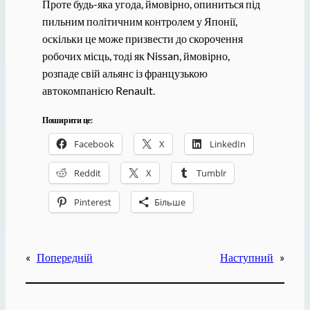
Проте будь-яка угода, ймовірно, опиниться під
пильним політичним контролем у Японії,
оскільки це може призвести до скорочення
робочих місць, тоді як Nissan, ймовірно,
розпаде свій альянс із французькою
автокомпанією Renault.
Поширити це:
Facebook
X
LinkedIn
Reddit
X
Tumblr
Pinterest
Більше
«
Попередній
Наступний
»