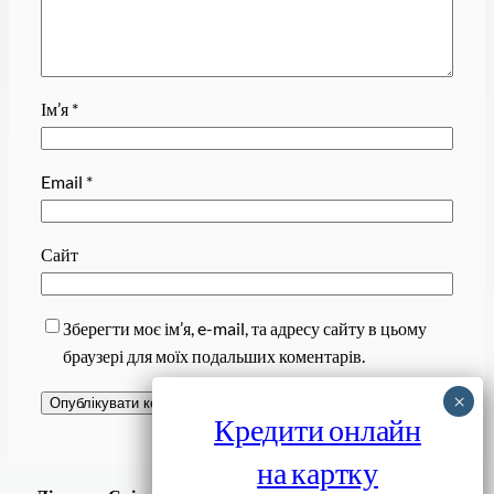
Ім’я
*
Email
*
Сайт
Зберегти моє ім’я, e-mail, та адресу сайту в цьому
браузері для моїх подальших коментарів.
Кредити онлайн
на картку
Завантажити