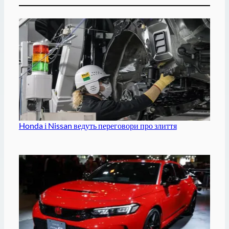
Honda і Nissan ведуть переговори про злиття