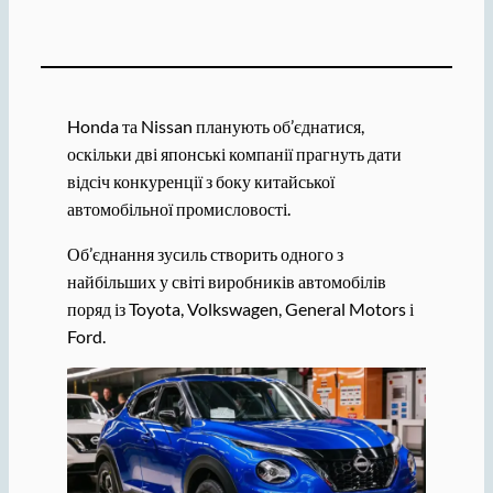
Honda та Nissan планують об’єднатися,
оскільки дві японські компанії прагнуть дати
відсіч конкуренції з боку китайської
автомобільної промисловості.
Об’єднання зусиль створить одного з
найбільших у світі виробників автомобілів
поряд із Toyota, Volkswagen, General Motors і
Ford.