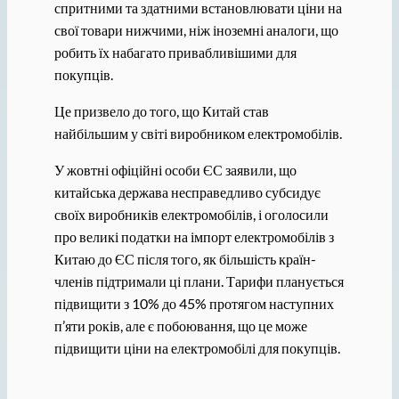
спритними та здатними встановлювати ціни на
свої товари нижчими, ніж іноземні аналоги, що
робить їх набагато привабливішими для
покупців.
Це призвело до того, що Китай став
найбільшим у світі виробником електромобілів.
У жовтні офіційні особи ЄС заявили, що
китайська держава несправедливо субсидує
своїх виробників електромобілів, і оголосили
про великі податки на імпорт електромобілів з
Китаю до ЄС після того, як більшість країн-
членів підтримали ці плани. Тарифи планується
підвищити з 10% до 45% протягом наступних
п’яти років, але є побоювання, що це може
підвищити ціни на електромобілі для покупців.