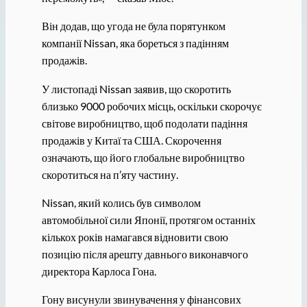
Він додав, що угода не була порятунком
компанії Nissan, яка бореться з падінням
продажів.
У листопаді Nissan заявив, що скоротить
близько 9000 робочих місць, оскільки скорочує
світове виробництво, щоб подолати падіння
продажів у Китаї та США. Скорочення
означають, що його глобальне виробництво
скоротиться на п’яту частину.
Nissan, який колись був символом
автомобільної сили Японії, протягом останніх
кількох років намагався відновити свою
позицію після арешту давнього виконавчого
директора Карлоса Гона.
Гону висунули звинувачення у фінансових