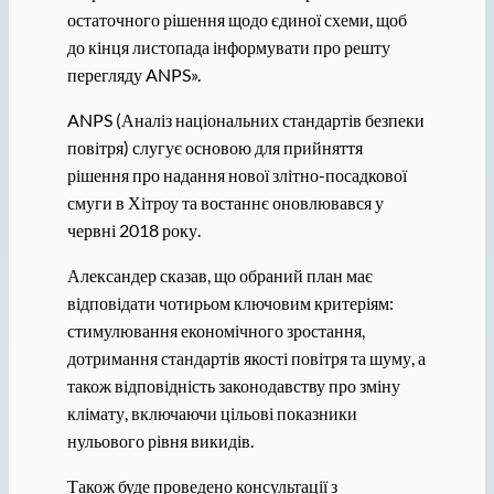
остаточного рішення щодо єдиної схеми, щоб
до кінця листопада інформувати про решту
перегляду ANPS».
ANPS (Аналіз національних стандартів безпеки
повітря) слугує основою для прийняття
рішення про надання нової злітно-посадкової
смуги в Хітроу та востаннє оновлювався у
червні 2018 року.
Александер сказав, що обраний план має
відповідати чотирьом ключовим критеріям:
стимулювання економічного зростання,
дотримання стандартів якості повітря та шуму, а
також відповідність законодавству про зміну
клімату, включаючи цільові показники
нульового рівня викидів.
Також буде проведено консультації з