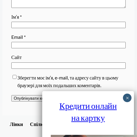
Ім’я
*
Email
*
Сайт
Зберегти моє ім’я, e-mail, та адресу сайту в цьому
браузері для моїх подальших коментарів.
Кредити онлайн
на картку
Завантажити
Лінки
Спілки
Android додаток