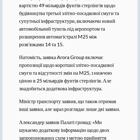
вартістю 49 мільярдів фунтів стерлінгів щодо
будівництва третьої злітно-посадкової смуги та
супутньої інфраструктури, включаючи новий
автомобільний тунель під аеропортом та
розширення автомагістралі M25 між
розв’язками 14 та 15.
Натомість, заявка Arora Group включає
пропозиції щодо коротшої злітно-посадкової
смуги та відсутності змін на M25, з нижчою
ціною в 25 мільярдів фунтів стерлінгів. Але
знадобиться додаткова інфраструктура.
Міністр транспорту заявив, що також отримав
інші заявки, але зараз розглядає лише дві заявки.
Александер заявив Палаті громад: «Ми
шукаємо додаткову інформацію щодо двох
запропонованих схем з метою прийняття