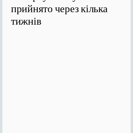
прийнято через кілька
тижнів