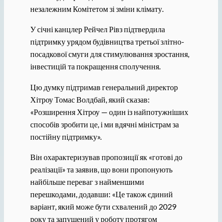
незалежним Комітетом зі зміни клімату.
У січні канцлер Рейчел Рівз підтвердила
підтримку урядом будівництва третьої злітно-
посадкової смуги для стимулювання зростання,
інвестицій та покращення сполучення.
Цю думку підтримав генеральний директор
Хітроу Томас Волдбай, який сказав:
«Розширення Хітроу — один із найпотужніших
способів зробити це, і ми вдячні міністрам за
постійну підтримку».
Він охарактеризував пропозиції як «готові до
реалізації» та заявив, що вони пропонують
найбільше переваг з найменшими
перешкодами, додавши: «Це також єдиний
варіант, який може бути схвалений до 2029
року та запущений у роботу протягом