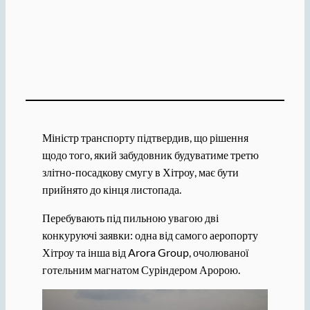
Міністр транспорту підтвердив, що рішення
щодо того, який забудовник будуватиме третю
злітно-посадкову смугу в Хітроу, має бути
прийнято до кінця листопада.
Перебувають під пильною увагою дві
конкуруючі заявки: одна від самого аеропорту
Хітроу та інша від Arora Group, очолюваної
готельним магнатом Суріндером Аророю.