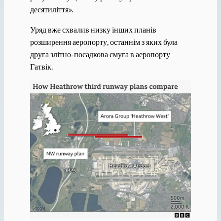
десятиліття».
Уряд вже схвалив низку інших планів
розширення аеропорту, останнім з яких була
друга злітно-посадкова смуга в аеропорту
Гатвік.