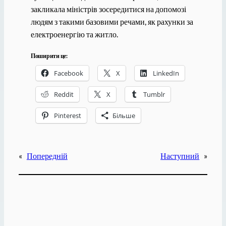
закликала міністрів зосередитися на допомозі
людям з такими базовими речами, як рахунки за
електроенергію та житло.
Поширити це:
Facebook
X
LinkedIn
Reddit
X
Tumblr
Pinterest
Більше
«
Попередній
Наступний
»