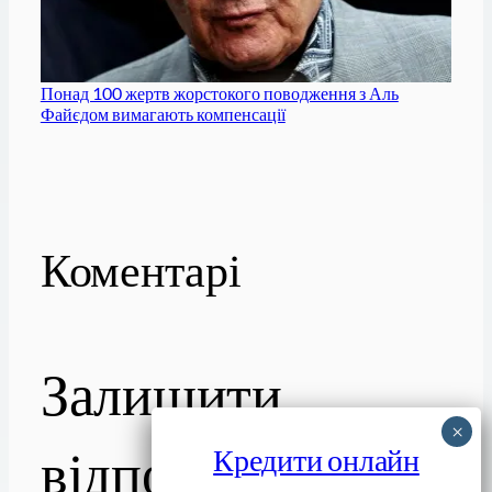
Понад 100 жертв жорстокого поводження з Аль
Файєдом вимагають компенсації
Коментарі
Залишити
відповідь
Кредити онлайн