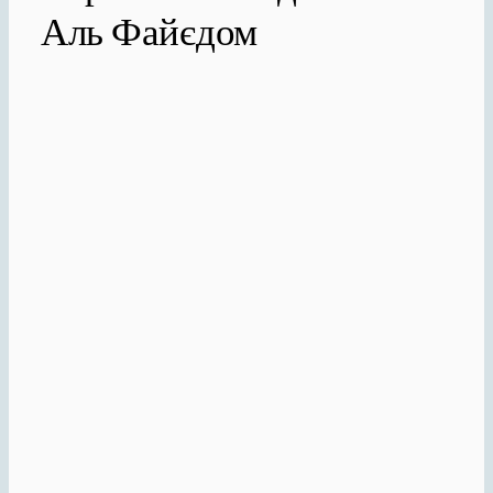
Аль Файєдом