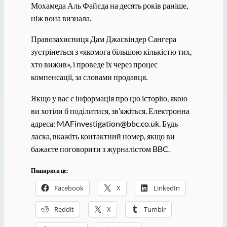
Мохамеда Аль Файєда на десять років раніше,
ніж вона визнала.
Правозахисниця Дам Джасвіндер Сангера
зустрінеться з «якомога більшою кількістю тих,
хто вижив», і проведе їх через процес
компенсації, за словами продавця.
Якщо у вас є інформація про цю історію, якою
ви хотіли б поділитися, зв’яжіться. Електронна
адреса: MAFinvestigation@bbc.co.uk. Будь
ласка, вкажіть контактний номер, якщо ви
бажаєте поговорити з журналістом BBC.
Поширити це:
Facebook
X
LinkedIn
Reddit
X
Tumblr