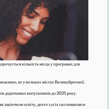
орочується кількість місць у програмах для
 можливо, не у великих містах Великобританії.
нів додаткових випускників до 2035 року.
 закінчили освіту, дехто з усіх сил намагався