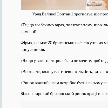
Уряд Великої Британії прогнозує, що пр
«Те, що ми бачимо зараз, полягає в тому, що кі
компанії.
Фірма, яка має 20 британських офісів у таких м
випускників.
«Якщо у вас є п’ять ролей, ви не хочете, щоб по
«Ви знаєте, коли у вас є певна кількість, ви зак
«Ринок важкий, і вам потрібно бути на ньому 
Більш широкий британський ринок праці також п