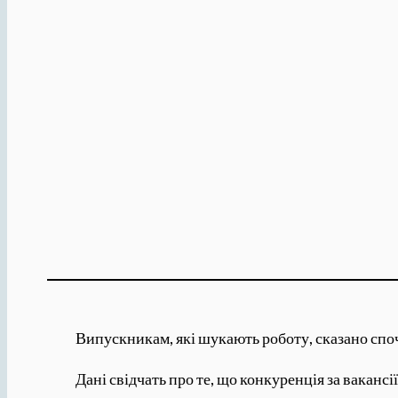
Випускникам, які шукають роботу, сказано споч
Дані свідчать про те, що конкуренція за вакансі