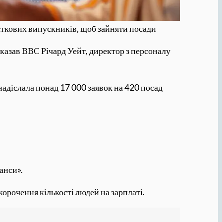
аткових випускників, щоб зайняти посади
 сказав ВВС Річард Уейт, директор з персоналу
 надіслала понад 17 000 заявок на 420 посад
анси».
орочення кількості людей на зарплаті.