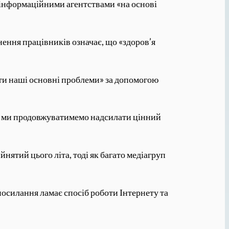
 інформаційними агентствами «на основі
нення працівників означає, що «здоров’я
ити наші основні проблеми» за допомогою
ом, ми продовжуватимемо надсилати цінний
ятий цього літа, тоді як багато медіагруп
осилання ламає спосіб роботи Інтернету та