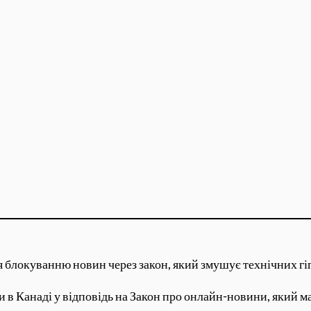
 блокуванню новин через закон, який змушує технічних гі
в Канаді у відповідь на Закон про онлайн-новини, який ма