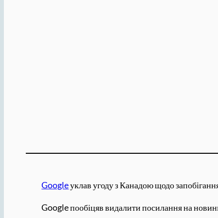
Google
уклав угоду з Канадою щодо запобігання
Google пообіцяв видалити посилання на новини 