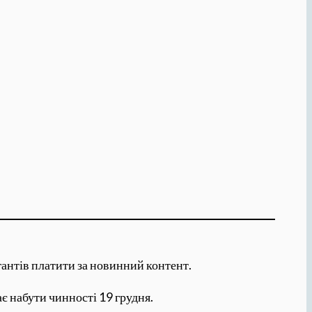
гантів платити за новинний контент.
є набути чинності 19 грудня.