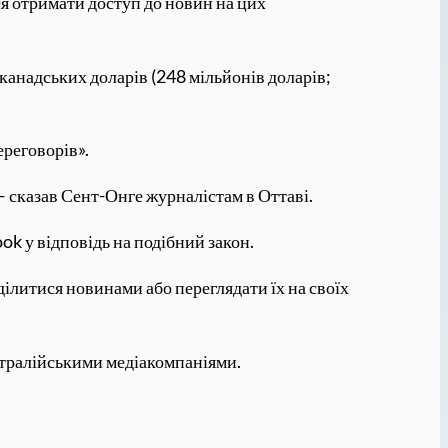
ся отримати доступ до новин на цих
 канадських доларів (248 мільйонів доларів;
ереговорів».
— сказав Сент-Онге журналістам в Оттаві.
ok у відповідь на подібний закон.
ділитися новинами або переглядати їх на своїх
встралійськими медіакомпаніями.