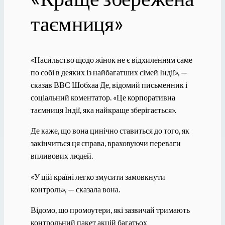
таємниця»
«Насильство щодо жінок не є відхиленням саме
по собі в деяких із найбагатших сімей Індії», —
сказав ВВС Шобхаа Де, відомий письменник і
соціальний коментатор. «Це корпоративна
таємниця Індії, яка найкраще зберігається».
Де каже, що вона цинічно ставиться до того, як
закінчиться ця справа, враховуючи переваги
впливових людей.
«У цій країні легко змусити замовкнути
контроль», — сказала вона.
Відомо, що промоутери, які зазвичай тримають
контрольний пакет акцій багатьох