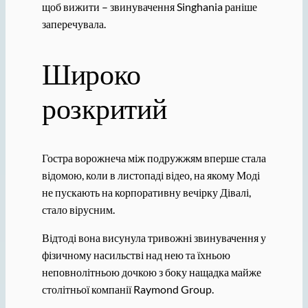
щоб вижити – звинувачення Singhania раніше
заперечувала.
Широко
розкритий
Гостра ворожнеча між подружжям вперше стала
відомою, коли в листопаді відео, на якому Моді
не пускають на корпоративну вечірку Дівалі,
стало вірусним.
Відтоді вона висунула тривожні звинувачення у
фізичному насильстві над нею та їхньою
неповнолітньою дочкою з боку нащадка майже
столітньої компанії Raymond Group.