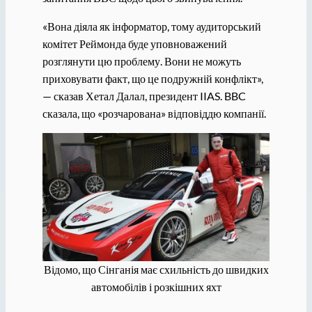
«Вона діяла як інформатор, тому аудиторський
комітет Реймонда буде уповноважений
розглянути цю проблему. Вони не можуть
приховувати факт, що це подружній конфлікт»,
— сказав Хетал Далал, президент IIAS. BBC
сказала, що «розчарована» відповіддю компанії.
Відомо, що Сінганія має схильність до швидких
автомобілів і розкішних яхт