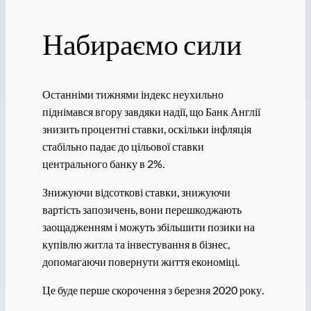
Набираємо сили
Останніми тижнями індекс неухильно
піднімався вгору завдяки надії, що Банк Англії
знизить процентні ставки, оскільки інфляція
стабільно падає до цільової ставки
центрального банку в 2%.
Знижуючи відсоткові ставки, знижуючи
вартість запозичень, вони перешкоджають
заощадженням і можуть збільшити позики на
купівлю житла та інвестування в бізнес,
допомагаючи повернути життя економіці.
Це буде перше скорочення з березня 2020 року.