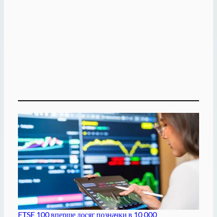
FTSE 100 вперше досяг позначки в 10 000