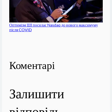
Оптимізм ШІ посилає Nasdaq до нового максимуму
після COVID
Коментарі
Залишити
відповідь