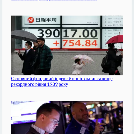
Основний фондовий індекс Японії закрився вище
рекордного рівня 1989 року