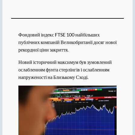
Фондовий індекс FTSE 100 найбільших
публічних компаній Великобританії досяг нової
рекордної ціни закриття.
Новий історичний максимум був зумовлений
ослабленням фунта стерлінгів і ослабленням
напруженості на Близькому Сході.