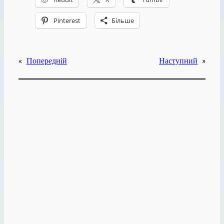
Pinterest
Більше
«
Попередній
Наступний
»