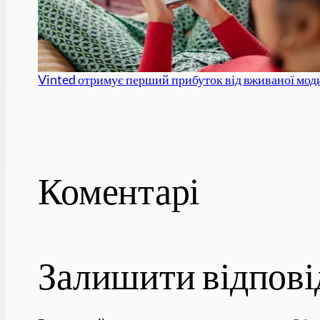
Vinted отримує перший прибуток від вживаної мод
Коментарі
Залишити відпові