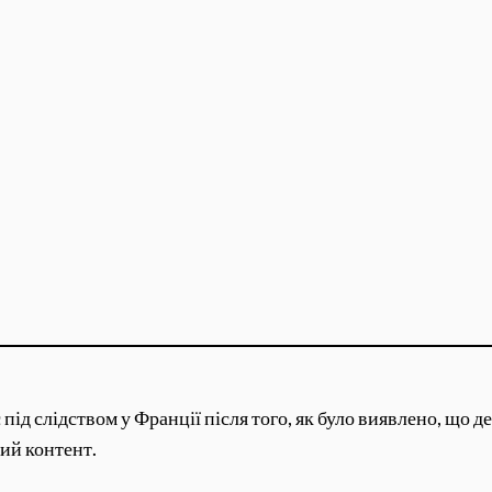
ід слідством у Франції після того, як було виявлено, що де
ий контент.