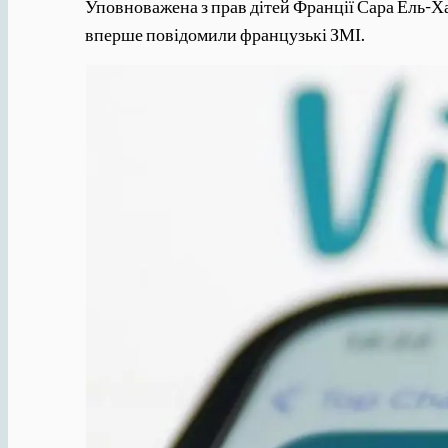
Уповноважена з прав дітей Франції Сара Ель-Ха
вперше повідомили французькі ЗМІ.