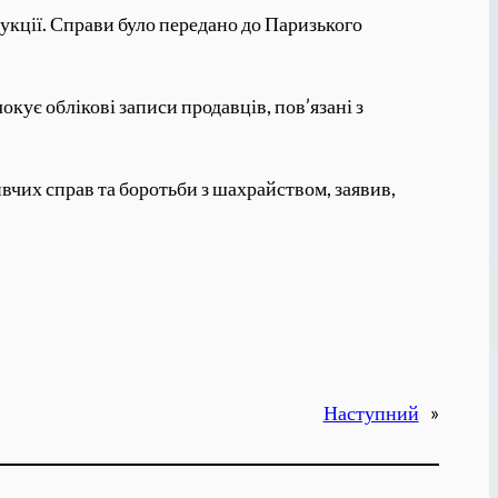
укції. Справи було передано до Паризького
окує облікові записи продавців, пов’язані з
вчих справ та боротьби з шахрайством, заявив,
Наступний
»