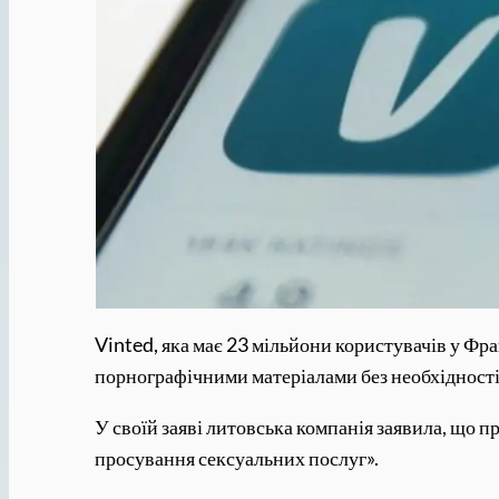
Vinted, яка має 23 мільйони користувачів у Фран
порнографічними матеріалами без необхідності 
У своїй заяві литовська компанія заявила, що 
просування сексуальних послуг».