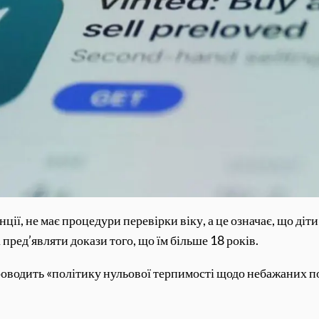
ції, не має процедури перевірки віку, а це означає, що діти
пред’являти докази того, що їм більше 18 років.
проводить «політику нульової терпимості щодо небажаних 