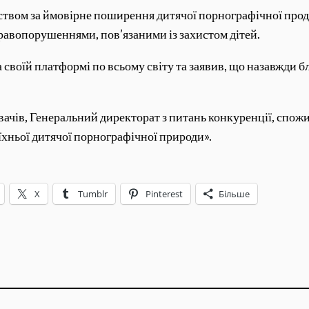
дством за ймовірне поширення дитячої порнографічної прод
равопорушеннями, пов’язаними із захистом дітей.
 своїй платформі по всьому світу та заявив, що назавжди бл
ачів, Генеральний директорат з питань конкуренції, спожи
їхньої дитячої порнографічної природи».
X
Tumblr
Pinterest
Більше