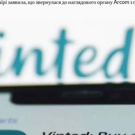
їрі заявила, що звернулася до наглядового органу Arcom з