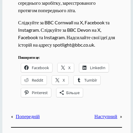
середнього заробітку, зареєстрованого
протягом попереднього літа.
Слідкуйте за BBC Cornwall на X, Facebook та
Instagram. Слідкуйте за BBC Devon на X,
Facebook та Instagram. Надсилайте свої ідеї для
історій на адресу spotlight@bbc.co.uk.
Поширити це:
Facebook
X
LinkedIn
Reddit
X
Tumblr
Pinterest
Більше
«
Попередній
Наступний
»