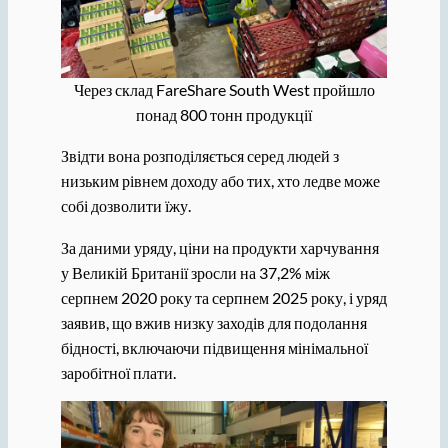
Через склад FareShare South West пройшло
понад 800 тонн продукції
Звідти вона розподіляється серед людей з
низьким рівнем доходу або тих, хто ледве може
собі дозволити їжу.
За даними уряду, ціни на продукти харчування
у Великій Британії зросли на 37,2% між
серпнем 2020 року та серпнем 2025 року, і уряд
заявив, що вжив низку заходів для подолання
бідності, включаючи підвищення мінімальної
заробітної плати.