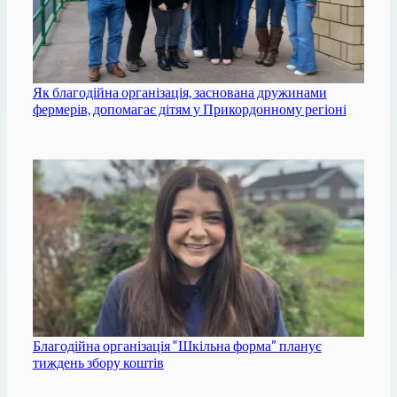
Як благодійна організація, заснована дружинами
фермерів, допомагає дітям у Прикордонному регіоні
Благодійна організація “Шкільна форма” планує
тиждень збору коштів