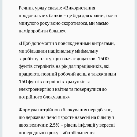
Речник уряду сказав: «Використання
продовольчих банків – це біда для країни, і хоча
минулого року воно скоротилося, ми маємо
намір зробити більше».
«Щоб допомогти з повсякденними витратами,
ми збільшили національну мінімальну
заробітну плату, що означає додаткові 1500
фунтів стерлінгів на рік для працівників, які
працюють повний робочий день, а також зняли
150 фунтів стерлінгів з рахунків за
електроенергію з квітня та повернулися до
потрійного блокування».
Формула потрійного блокування передбачає,
що державна пенсія зросте навесні на більшу з
двох величин: 2,5% – рівень інфляції у вересні
попереднього року – або збільшення