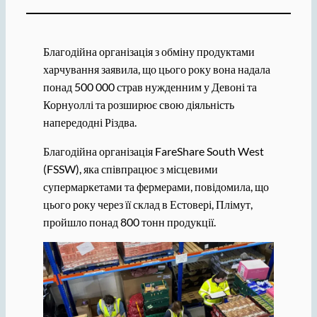
Благодійна організація з обміну продуктами
харчування заявила, що цього року вона надала
понад 500 000 страв нужденним у Девоні та
Корнуоллі та розширює свою діяльність
напередодні Різдва.
Благодійна організація FareShare South West
(FSSW), яка співпрацює з місцевими
супермаркетами та фермерами, повідомила, що
цього року через її склад в Естовері, Плімут,
пройшло понад 800 тонн продукції.