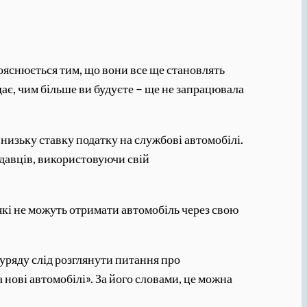
пояснюється тим, що вони все ще становлять
дає, чим більше ви будуєте – ще не запрацювала
низьку ставку податку на службові автомобілі.
давців, використовуючи свій
 які не можуть отримати автомобіль через свою
уряду слід розглянути питання про
нові автомобілі». За його словами, це можна