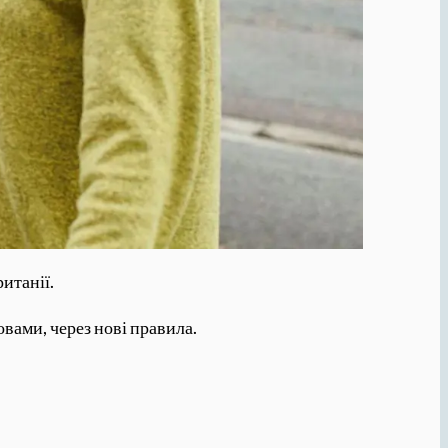
итанії.
овами, через нові правила.