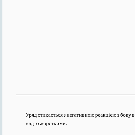
Уряд стикається з негативною реакцією з боку 
надто жорсткими.