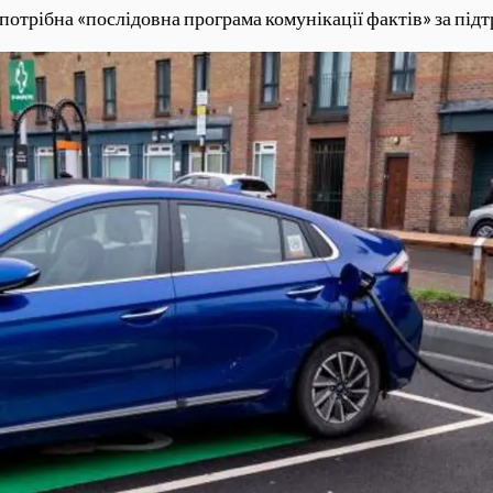
потрібна «послідовна програма комунікації фактів» за під