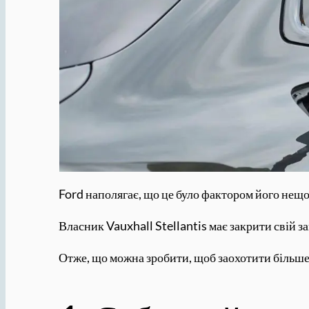
Ford наполягає, що це було фактором його нещ
Власник Vauxhall Stellantis має закрити свій за
Отже, що можна зробити, щоб заохотити більш