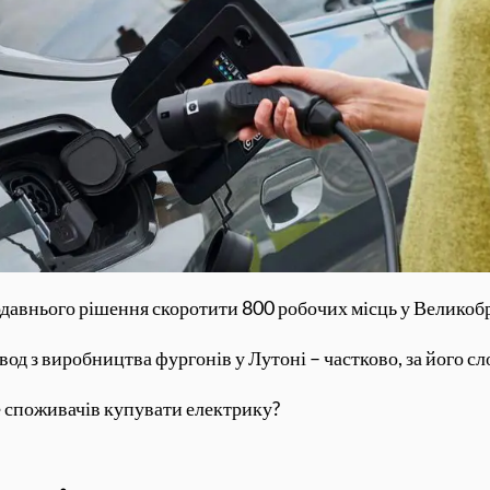
одавнього рішення скоротити 800 робочих місць у Великобр
вод з виробництва фургонів у Лутоні – частково, за його сл
е споживачів купувати електрику?