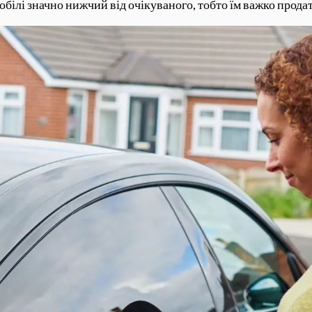
ілі значно нижчий від очікуваного, тобто їм важко прода