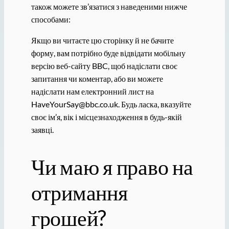
також можете зв’язатися з наведеними нижче
способами:
Якщо ви читаєте цю сторінку й не бачите
форму, вам потрібно буде відвідати мобільну
версію веб-сайту BBC, щоб надіслати своє
запитання чи коментар, або ви можете
надіслати нам електронний лист на
HaveYourSay@bbc.co.uk. Будь ласка, вказуйте
своє ім’я, вік і місцезнаходження в будь-якій
заявці.
Чи маю я право на
отримання
грошей?