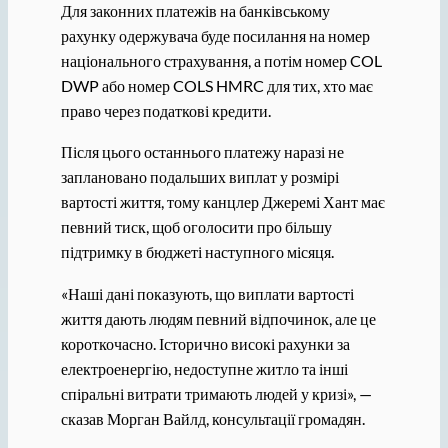
Для законних платежів на банківському
рахунку одержувача буде посилання на номер
національного страхування, а потім номер COL
DWP або номер COLS HMRC для тих, хто має
право через податкові кредити.
Після цього останнього платежу наразі не
заплановано подальших виплат у розмірі
вартості життя, тому канцлер Джеремі Хант має
певний тиск, щоб оголосити про більшу
підтримку в бюджеті наступного місяця.
«Наші дані показують, що виплати вартості
життя дають людям певний відпочинок, але це
короткочасно. Історично високі рахунки за
електроенергію, недоступне житло та інші
спіральні витрати тримають людей у ​​кризі», —
сказав Морган Вайлд, консультації громадян.