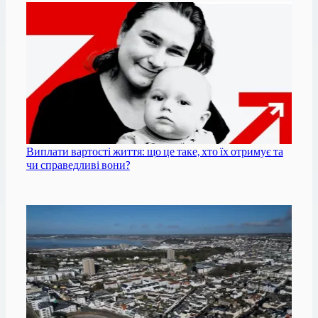
Виплати вартості життя: що це таке, хто їх отримує та
чи справедливі вони?