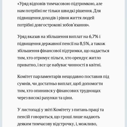
«Уряд відповів тимчасовою підтримкою, але
нам потрібні не тільки швидкі рішення. Для
підвищення доходів і рівня життя людей
потрібні довгострокові зобов’язання».
Уряд вказав на збільшення виплат на 6,7% і
підвищення державної пенсії на 8,5%, а також
збільшення фінансової підтримки, що надається
тим, хто отримує пільги, хто орендує житло
приватно, і все це набуває чинності в квітні.
Комітет парламентарів нещодавно поставив під
сумнів, чи достатньо виплат, щоб допомогти
тим, хто опинився у фінансових труднощах
через високі рахунки та ціни.
У листопаді у звіті Комітету з питань праці та
пенсій говориться, що гроші лише надають
деяким тимчасову відстрочку, і, можливо,