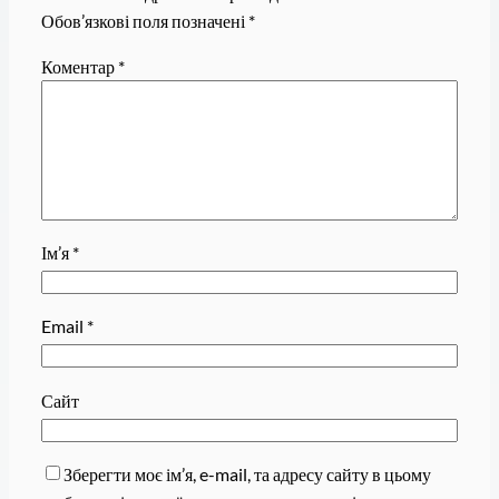
Обов’язкові поля позначені
*
Коментар
*
Ім’я
*
Email
*
Сайт
Зберегти моє ім’я, e-mail, та адресу сайту в цьому