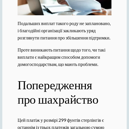
Подальших виплат такого роду не заплановано,
і благодійні організації закликають уряд
розглянути питання про збільшення підтримки.
Проте виникають питання щодо того, чи такі
виплати є найкращим способом допомоги
домогосподарствам, що мають проблеми.
Попередження
про шахрайство
Цей платіж у розмірі 299 фунтів стерлінгів є
останнім із трьох платежів загальною сумою