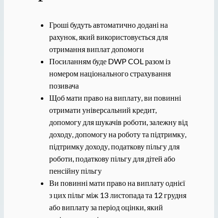
Гроші будуть автоматично додані на
рахунок, який використовується для
отримання виплат допомоги
Посиланням буде DWP COL разом із
номером національного страхування
позивача
Щоб мати право на виплату, ви повинні
отримати універсальний кредит,
допомогу для шукачів роботи, залежну від
доходу, допомогу на роботу та підтримку,
підтримку доходу, податкову пільгу для
роботи, податкову пільгу для дітей або
пенсійну пільгу
Ви повинні мати право на виплату однієї
з цих пільг між 13 листопада та 12 грудня
або виплату за період оцінки, який