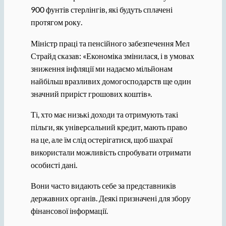
900 фунтів стерлінгів, які будуть сплачені
протягом року.
Міністр праці та пенсійного забезпечення Мел
Страйд сказав: «Економіка змінилася, і в умовах
зниження інфляції ми надаємо мільйонам
найбільш вразливих домогосподарств ще один
значний приріст грошових коштів».
Ті, хто має низькі доходи та отримують такі
пільги, як універсальний кредит, мають право
на це, але їм слід остерігатися, щоб шахраї
використали можливість спробувати отримати
особисті дані.
Вони часто видають себе за представників
державних органів. Деякі призначені для збору
фінансової інформації.