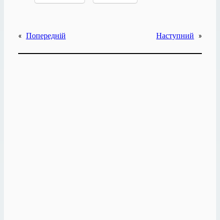
«
Попередній
Наступний
»