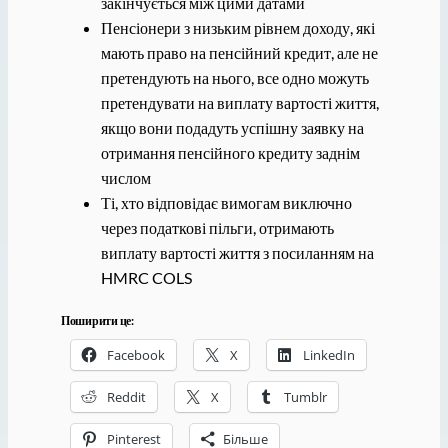
закінчується між цими датами
Пенсіонери з низьким рівнем доходу, які
мають право на пенсійний кредит, але не
претендують на нього, все одно можуть
претендувати на виплату вартості життя,
якщо вони подадуть успішну заявку на
отримання пенсійного кредиту заднім
числом
Ті, хто відповідає вимогам виключно
через податкові пільги, отримають
виплату вартості життя з посиланням на
HMRC COLS
Поширити це:
Facebook
X
LinkedIn
Reddit
X
Tumblr
Pinterest
Більше