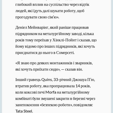
глибокий вплив на суспільство через відтік
людей, які їдуть далі шукати роботу, щоб
прогодувати свою сім’ю».
Деніел Мейнварінг, який раніше працював
підрядником на металургійному заводі, кілька
років тому переїхав у Хінклі-Пойнт і сказав, що
йому відомо про інших підрядників, які хочуть
приєднатися до нього в Сомерсеті.
«Я знаю про деяких монтажників і зварників,
які хочуть приїхати сюди», — сказав він.
Інший гравець Quins, 33-річний Джошуа П’ю,
втратив роботу, яка пропрацювала 14 років,
коли коксові печі Morfa на металургійному
комбінаті були змушені закрити в березні через
занепокоєння «безпекою роботи», повідомляє
Tata Steel.