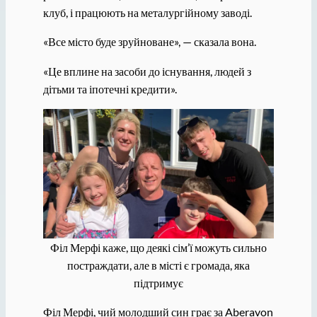
клуб, і працюють на металургійному заводі.
«Все місто буде зруйноване», — сказала вона.
«Це вплине на засоби до існування, людей з
дітьми та іпотечні кредити».
Філ Мерфі каже, що деякі сім’ї можуть сильно
постраждати, але в місті є громада, яка
підтримує
Філ Мерфі, чий молодший син грає за Aberavon