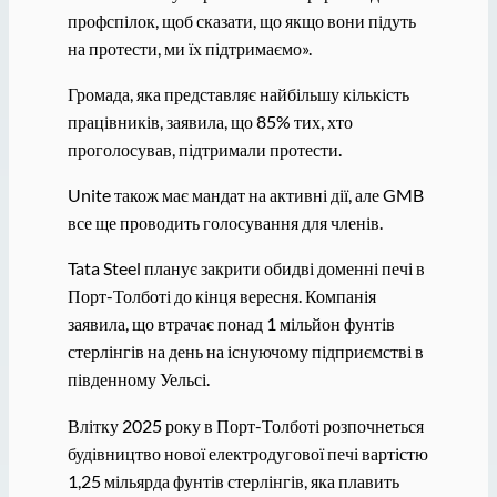
профспілок, щоб сказати, що якщо вони підуть
на протести, ми їх підтримаємо».
Громада, яка представляє найбільшу кількість
працівників, заявила, що 85% тих, хто
проголосував, підтримали протести.
Unite також має мандат на активні дії, але GMB
все ще проводить голосування для членів.
Tata Steel планує закрити обидві доменні печі в
Порт-Толботі до кінця вересня. Компанія
заявила, що втрачає понад 1 мільйон фунтів
стерлінгів на день на існуючому підприємстві в
південному Уельсі.
Влітку 2025 року в Порт-Толботі розпочнеться
будівництво нової електродугової печі вартістю
1,25 мільярда фунтів стерлінгів, яка плавить