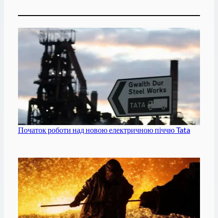
Початок роботи над новою електричною піччю Tata