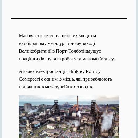
Масове скорочення робочих місць на
найбільшому металургійному заводі
Великобританії в Порт-Толботі змушує
працівників шукати роботу за межами Уельсу.
Атомна електростанція Hinkley Point у
Сомерсеті є одним із місць, які приваблюють
підрядників металургійних заводів.