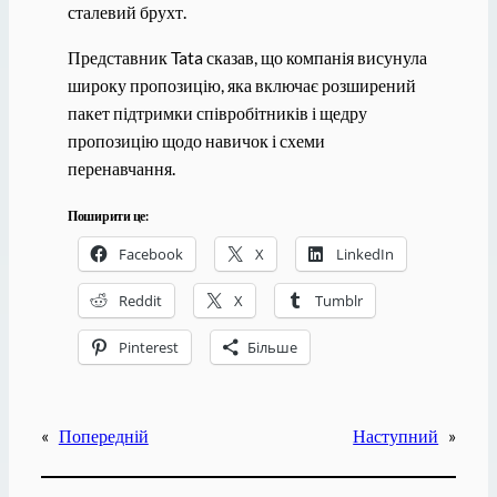
сталевий брухт.
Представник Tata сказав, що компанія висунула
широку пропозицію, яка включає розширений
пакет підтримки співробітників і щедру
пропозицію щодо навичок і схеми
перенавчання.
Поширити це:
Facebook
X
LinkedIn
Reddit
X
Tumblr
Pinterest
Більше
«
Попередній
Наступний
»