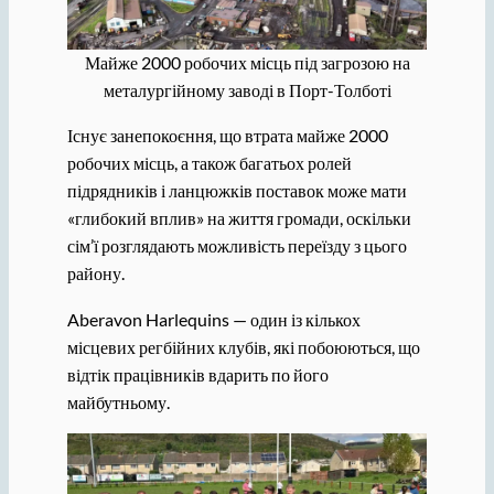
Майже 2000 робочих місць під загрозою на
металургійному заводі в Порт-Толботі
Існує занепокоєння, що втрата майже 2000
робочих місць, а також багатьох ролей
підрядників і ланцюжків поставок може мати
«глибокий вплив» на життя громади, оскільки
сім’ї розглядають можливість переїзду з цього
району.
Aberavon Harlequins — один із кількох
місцевих регбійних клубів, які побоюються, що
відтік працівників вдарить по його
майбутньому.