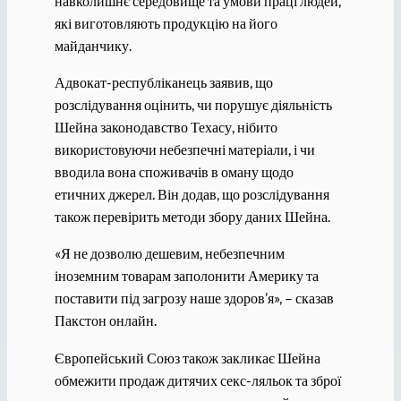
навколишнє середовище та умови праці людей,
які виготовляють продукцію на його
майданчику.
Адвокат-республіканець заявив, що
розслідування оцінить, чи порушує діяльність
Шейна законодавство Техасу, нібито
використовуючи небезпечні матеріали, і чи
вводила вона споживачів в оману щодо
етичних джерел. Він додав, що розслідування
також перевірить методи збору даних Шейна.
«Я не дозволю дешевим, небезпечним
іноземним товарам заполонити Америку та
поставити під загрозу наше здоров’я», – сказав
Пакстон онлайн.
Європейський Союз також закликає Шейна
обмежити продаж дитячих секс-ляльок та зброї