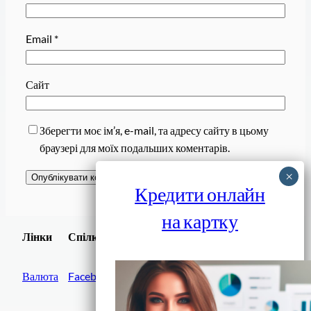
Email
*
Сайт
Зберегти моє ім’я, e-mail, та адресу сайту в цьому
браузері для моїх подальших коментарів.
Кредити онлайн
на картку
Завантажити
Лінки
Спілки
Android додаток
Валюта
Facebook