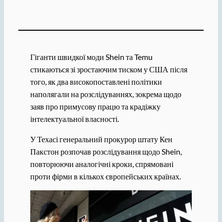
Гіганти швидкої моди Shein та Temu
стикаються зі зростаючим тиском у США після
того, як два високопоставлені політики
наполягали на розслідуваннях, зокрема щодо
заяв про примусову працю та крадіжку
інтелектуальної власності.
У Техасі генеральний прокурор штату Кен
Пакстон розпочав розслідування щодо Shein,
повторюючи аналогічні кроки, спрямовані
проти фірми в кількох європейських країнах.