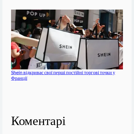
Shein відкриває свої перші постійні торгові точки у
Франції
Коментарі