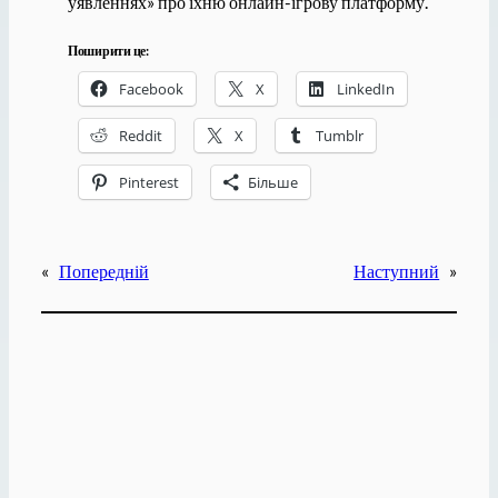
уявленнях» про їхню онлайн-ігрову платформу.
Поширити це:
Facebook
X
LinkedIn
Reddit
X
Tumblr
Pinterest
Більше
«
Попередній
Наступний
»