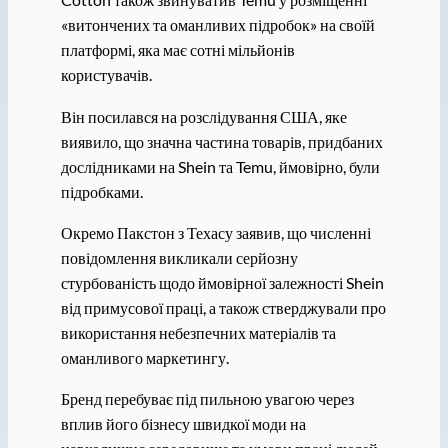
«витончених та оманливих підробок» на своїй
платформі, яка має сотні мільйонів
користувачів.
Він посилався на розслідування США, яке
виявило, що значна частина товарів, придбаних
дослідниками на Shein та Temu, ймовірно, були
підробками.
Окремо Пакстон з Техасу заявив, що численні
повідомлення викликали серйозну
стурбованість щодо ймовірної залежності Shein
від примусової праці, а також стверджували про
використання небезпечних матеріалів та
оманливого маркетингу.
Бренд перебуває під пильною увагою через
вплив його бізнесу швидкої моди на