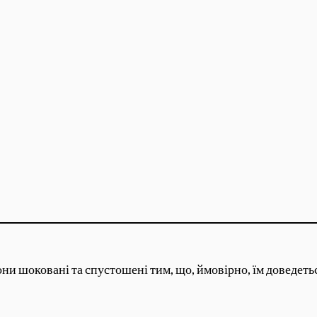
вони шоковані та спустошені тим, що, ймовірно, їм доведет