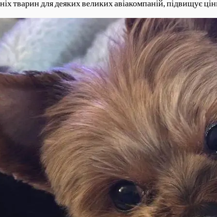
іх тварин для деяких великих авіакомпаній, підвищує ціни