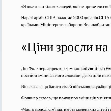
«Я вже знаю кількох людей, які не привезли сво
Наразі армія США надає до 2000 доларів США (
країнами. Міністерство оборони Великобритані
«Ціни зросли н
Дін Фолкнер, директор компанії Silver Birch P
постійні зміни. За його словами, деякі ціни на 
Він сказав, що багато сімей військовослужбовці
Фолкнер сказав, що почув про зміни цін у п’ятн
«Часто молоді сім’ї матимуть маленьких дітей і