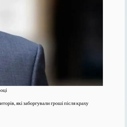
році
торів, які заборгували гроші після краху