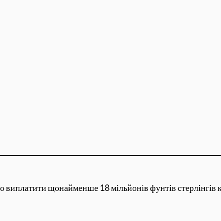
о виплатити щонайменше 18 мільйонів фунтів стерлінгів кр