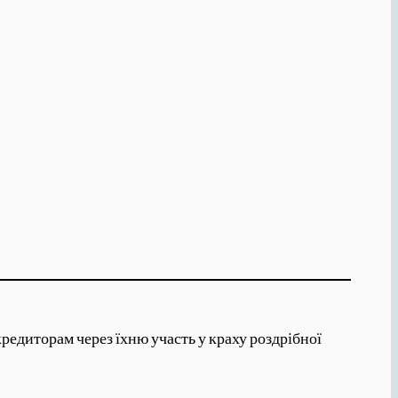
едиторам через їхню участь у краху роздрібної