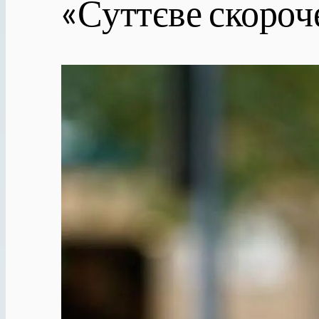
«Суттєве скороч