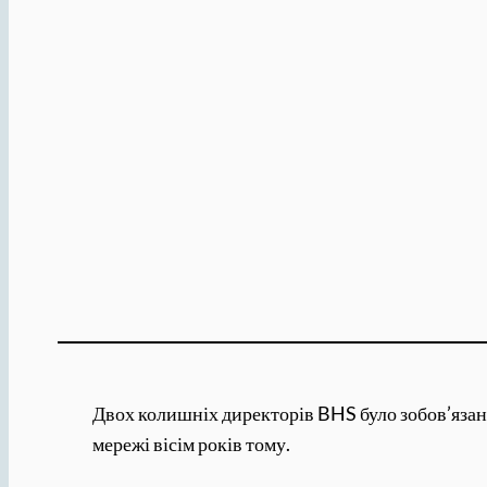
Двох колишніх директорів BHS було зобов’язан
мережі вісім років тому.