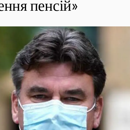
ення пенсій»