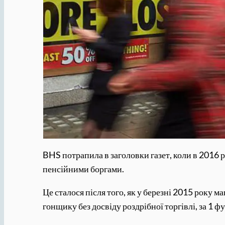
BHS потрапила в заголовки газет, коли в 2016 р
пенсійними боргами.
Це сталося після того, як у березні 2015 року 
гонщику без досвіду роздрібної торгівлі, за 1 фу