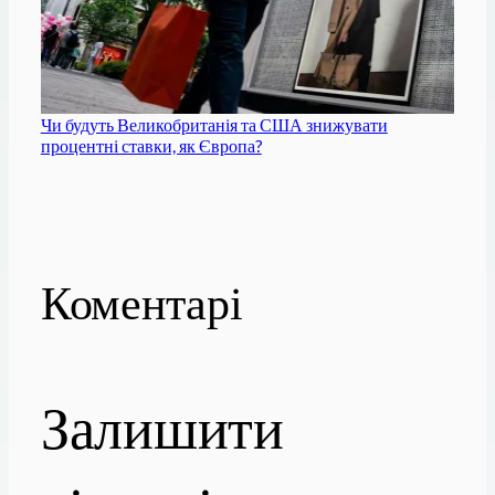
Чи будуть Великобританія та США знижувати
процентні ставки, як Європа?
Коментарі
Залишити