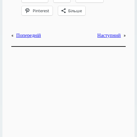
Pinterest
Більше
«
Попередній
Наступний
»