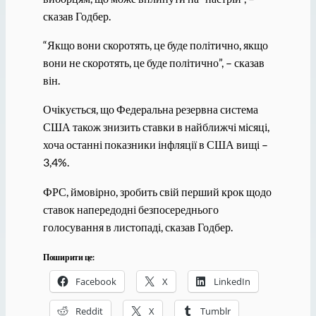
сказав Годбер.
“Якщо вони скоротять, це буде політично, якщо
вони не скоротять, це буде політично”, – сказав
він.
Очікується, що Федеральна резервна система
США також знизить ставки в найближчі місяці,
хоча останні показники інфляції в США вищі –
3,4%.
ФРС, ймовірно, зробить свій перший крок щодо
ставок напередодні безпосереднього
голосування в листопаді, сказав Годбер.
Поширити це:
Facebook
X
LinkedIn
Reddit
X
Tumblr