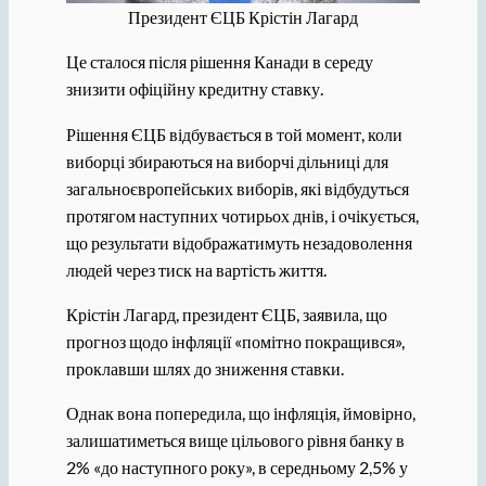
Президент ЄЦБ Крістін Лагард
Це сталося після рішення Канади в середу
знизити офіційну кредитну ставку.
Рішення ЄЦБ відбувається в той момент, коли
виборці збираються на виборчі дільниці для
загальноєвропейських виборів, які відбудуться
протягом наступних чотирьох днів, і очікується,
що результати відображатимуть незадоволення
людей через тиск на вартість життя.
Крістін Лагард, президент ЄЦБ, заявила, що
прогноз щодо інфляції «помітно покращився»,
проклавши шлях до зниження ставки.
Однак вона попередила, що інфляція, ймовірно,
залишатиметься вище цільового рівня банку в
2% «до наступного року», в середньому 2,5% у