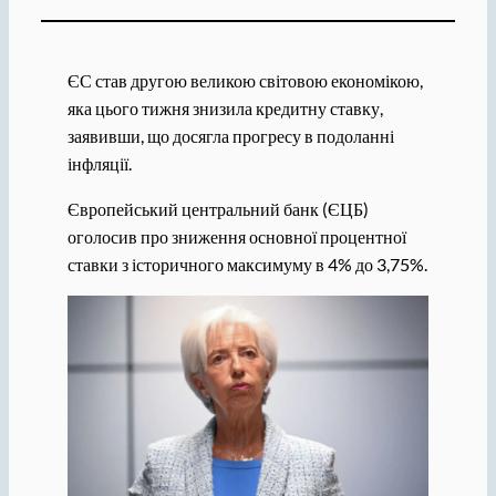
ЄС став другою великою світовою економікою,
яка цього тижня знизила кредитну ставку,
заявивши, що досягла прогресу в подоланні
інфляції.
Європейський центральний банк (ЄЦБ)
оголосив про зниження основної процентної
ставки з історичного максимуму в 4% до 3,75%.