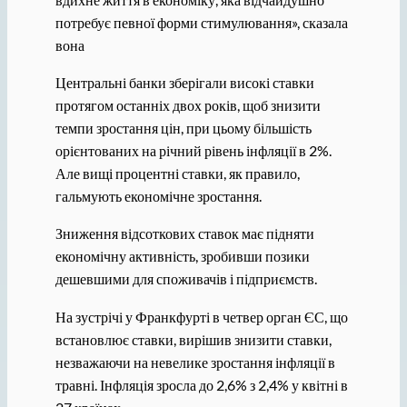
потребує певної форми стимулювання», сказала
вона
Центральні банки зберігали високі ставки
протягом останніх двох років, щоб знизити
темпи зростання цін, при цьому більшість
орієнтованих на річний рівень інфляції в 2%.
Але вищі процентні ставки, як правило,
гальмують економічне зростання.
Зниження відсоткових ставок має підняти
економічну активність, зробивши позики
дешевшими для споживачів і підприємств.
На зустрічі у Франкфурті в четвер орган ЄС, що
встановлює ставки, вирішив знизити ставки,
незважаючи на невелике зростання інфляції в
травні. Інфляція зросла до 2,6% з 2,4% у квітні в