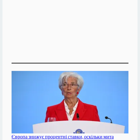
Європа знижує процентні ставки, оскільки мита