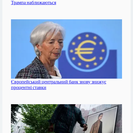
Трампа наближаються
Європейський центральний банк знову знижує
процентні ставки