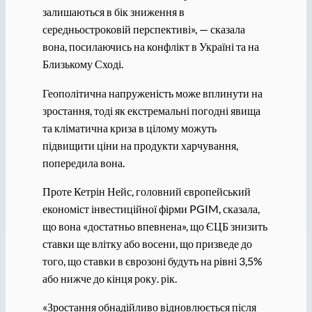
залишаються в бік зниження в
середньостроковій перспективі», — сказала
вона, посилаючись на конфлікт в Україні та на
Близькому Сході.
Геополітична напруженість може вплинути на
зростання, тоді як екстремальні погодні явища
та кліматична криза в цілому можуть
підвищити ціни на продукти харчування,
попередила вона.
Проте Кетрін Нейс, головний європейський
економіст інвестиційної фірми PGIM, сказала,
що вона «достатньо впевнена», що ЄЦБ знизить
ставки ще влітку або восени, що призведе до
того, що ставки в єврозоні будуть на рівні 3,5%
або нижче до кінця року. рік.
«Зростання обнадійливо відновлюється після