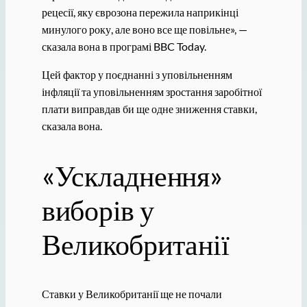
рецесії, яку єврозона пережила наприкінці
минулого року, але воно все ще повільне», —
сказала вона в програмі BBC Today.
Цей фактор у поєднанні з уповільненням
інфляції та уповільненням зростання заробітної
плати виправдав би ще одне зниження ставки,
сказала вона.
«Ускладнення»
виборів у
Великобританії
Ставки у Великобританії ще не почали