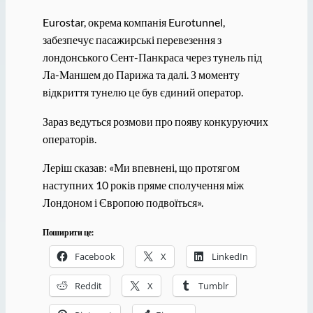
Eurostar, окрема компанія Eurotunnel,
забезпечує пасажирські перевезення з
лондонського Сент-Панкраса через тунель під
Ла-Маншем до Парижа та далі. З моменту
відкриття тунелю це був єдиний оператор.
Зараз ведуться розмови про появу конкуруючих
операторів.
Леріш сказав: «Ми впевнені, що протягом
наступних 10 років пряме сполучення між
Лондоном і Європою подвоїться».
Поширити це:
Facebook
X
LinkedIn
Reddit
X
Tumblr