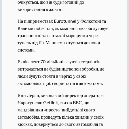
очікується, що він буде готовий до
використання в жовтні.
На підприємствах Eurotunnel у Фолкстоні та
Кале ми побачили, як компанія, яка обслуговує
транспортні та вантажні маршрутки через
тунель під Ла-Маншем, готується до нової
системи.
Еквівалент 70 мільйонів фунтів стерлінгів
витрачається на будівництво зон обробки, де
люди будуть стояти в чергах у своїх
автомобілях, щоб скористатися автоматами.
Янн Леріш, виконавчий директор оператора
Євротунелю Getlink, сказав BBC, що
мандрівники «просто [вийдуть] зі свого
автомобіля, проведуть кілька хвилин у своїх
кіосках, повернуться до свого автомобіля та