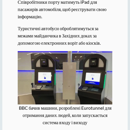
Співробітники порту матимуть iPad для
пасажирів автомобіля, щоб реєструвати свою
інформацію.
Туристичні автобуси оброблятимуться за
межами майданчика в Західних доках за
допомогою електронних воріт або кіосків.
BBC бачив машини, розроблені Eurotunnel для
отримання даних людей, коли запускається
система входу і виходу