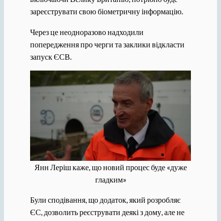
зареєструвати свою біометричну інформацію.
Через це неодноразово надходили
попередження про черги та заклики відкласти
запуск ЄСВ.
Янн Леріш каже, що новий процес буде «дуже
гладким»
Були сподівання, що додаток, який розробляє
ЄС, дозволить реєструвати деякі з дому, але не