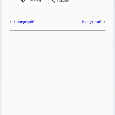
Pinterest
Більше
«
Попередній
Наступний
»