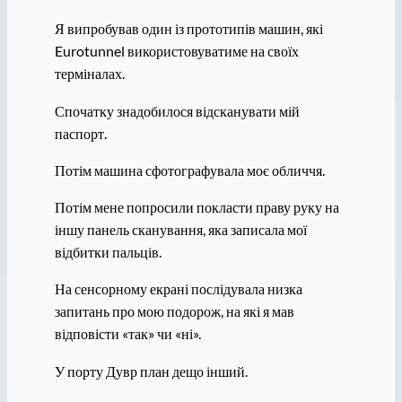
Я випробував один із прототипів машин, які
Eurotunnel використовуватиме на своїх
терміналах.
Спочатку знадобилося відсканувати мій
паспорт.
Потім машина сфотографувала моє обличчя.
Потім мене попросили покласти праву руку на
іншу панель сканування, яка записала мої
відбитки пальців.
На сенсорному екрані послідувала низка
запитань про мою подорож, на які я мав
відповісти «так» чи «ні».
У порту Дувр план дещо інший.