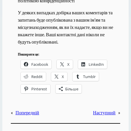
політикою конфіденційності
У деяких випадках добірка ваших коментарів та
запитань буде опублікована з вашим ім’ям та
місцезнаходженням, як ви їх надаєте, якщо ви не
вкажете інше. Ваші контактні дані ніколи не
будуть опубліковані.
Поширити це:
Facebook
X
LinkedIn
Reddit
X
Tumblr
Pinterest
Більше
«
Попередній
Наступний
»