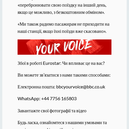
«перебронювати свою поїздку на інший день,
якщо це можливо, з безкоштовним обміном».
«Ми також радимо пасажирам не приходити на
наші станції, якщо їхні поїзди вже скасовано».
Збої в роботі Eurostar: Чи впливає це на вас?
Ви можете зв’язатися з нами такими способами:
Електронна пошта: bbcyourvoice@bbc.co.uk
WhatsApp: +44 7756 165803
Завантажте свої фотографії та відео
Будь ласка, ознайомтеся з нашими умовами та