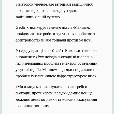
у вівторок увечері, але затримки залишилися,
оскільки відкрито лише одну з двох
залізничних ліній тунелю.
Getlink, яка керує тунелем під Ла-Маншем,
повідомила, що роботи з усунення проблеми з
електропостачанням тривали протягом ночі.
У середу вранці на веб-сайті Eurostar з’явилося
оновлення: «Рух поїздів сьогодні відновлено
після вчорашніх проблем з електропостачанням
у тунелі під Ла-Маншем та деяких подальших
проблем із залізничною інфраструктурою вночі.
«Ми плануємо виконувати всі наші рейси
сьогодні, проте через наслідки доміно все ще
можливі деякі затримки та можливі скасування
в останню хвилину.