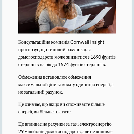
Консультаційна компанія Cornwall Insight
прогнозує, що типовий рахунок для
домогосподарств може знизитися з 1690 фунтів
стерлінгів на рік до 1574 фунтів стерлінгів.
Обмеження встановлює обмеження
максимальної ціни за кожну одиницю енергії, а
не загальний рахунок.
Це означає, що якщо ви споживаєте більше
енергії, ви більше платите.
Це впливає на рахунки за газ і електроенергію
29 мільйонів домогосподарств, але не впливає