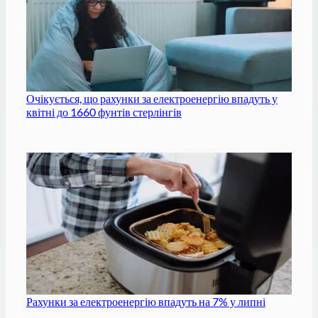
Очікується, що рахунки за електроенергію впадуть у
квітні до 1660 фунтів стерлінгів
Рахунки за електроенергію впадуть на 7% у липні