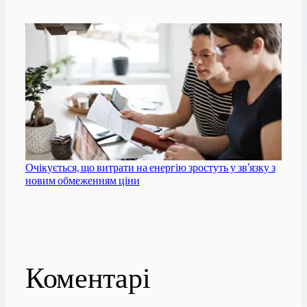
Очікується, що витрати на енергію зростуть у зв’язку з
новим обмеженням ціни
Коментарі