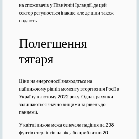
на споживачів у Північній Ірландії, де цей
сектор регулюється інакше, але де ціни також
падають.
Полегшення
тягаря
Ціни на енергоносії знаходяться на
найнижчому рівні з моменту вторгнення Росії в
Україну в лютому 2022 року. Однак рахунки
залишаються значно вищими за рівень до
пандемії.
У квітні нижча межа означала падіння на 238
фунтів стерлінгів на рік, або приблизно 20