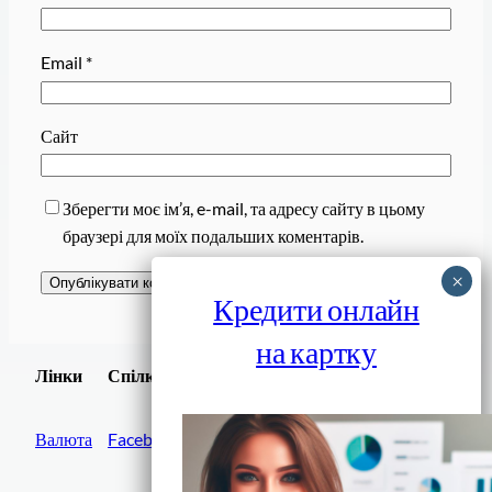
Email
*
Сайт
Зберегти моє ім’я, e-mail, та адресу сайту в цьому
браузері для моїх подальших коментарів.
Кредити онлайн
на картку
Завантажити
Лінки
Спілки
Android додаток
Валюта
Facebook