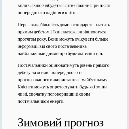
вплив, якщо відбудеться літнє падіння цін після
попереднього падіння в квітні.
Переважна більшість домогосподарств платить
прямим дебетом, і їхні платежі вирівнюються
протягом року. Вони можуть очікувати більше
інформації від свого постачальника
найближчими днями про будь-які зміни цін.
Постачальники оцінюватимуть рівень прямого
дебету на основі попереднього та
прогнозованого використання в майбутньому.
Клієнти можуть опротестувати будь-які зміни
чи ні, спочатку поговоривши зі своїм
постачальником енергії.
Зимовий прогноз