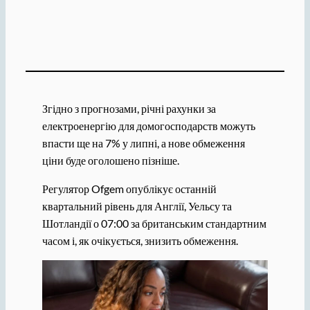
Згідно з прогнозами, річні рахунки за
електроенергію для домогосподарств можуть
впасти ще на 7% у липні, а нове обмеження
ціни буде оголошено пізніше.
Регулятор Ofgem опублікує останній
квартальний рівень для Англії, Уельсу та
Шотландії о 07:00 за британським стандартним
часом і, як очікується, знизить обмеження.