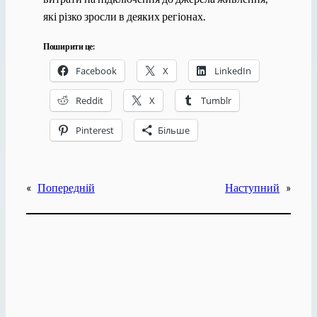
які різко зросли в деяких регіонах.
Поширити це:
Facebook
X
LinkedIn
Reddit
X
Tumblr
Pinterest
Більше
«
Попередній
Наступний
»