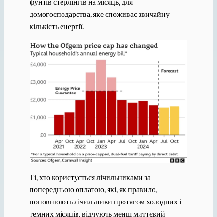
фунтів стерлінгів на місяць, для
домогосподарства, яке споживає звичайну
кількість енергії.
Ті, хто користується лічильниками за
попередньою оплатою, які, як правило,
поповнюють лічильники протягом холодних і
темних місяців, відчують менш миттєвий