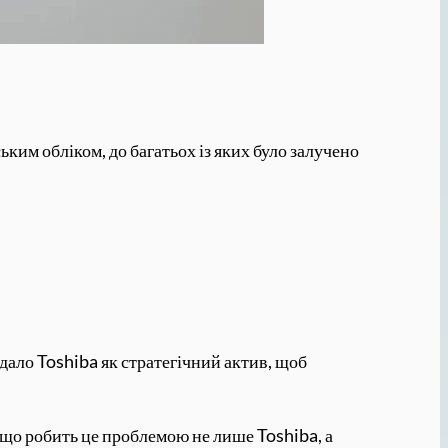
ьким обліком, до багатьох із яких було залучено
ядало Toshiba як стратегічний актив, щоб
, що робить це проблемою не лише Toshiba, а