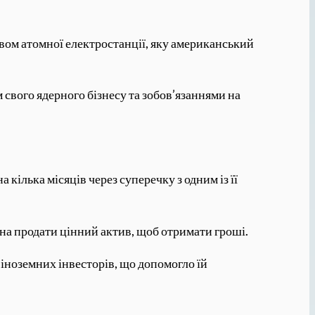
цтвом атомної електростанції, яку американський
м свого ядерного бізнесу та зобов’язаннями на
кілька місяців через суперечку з одним із її
ена продати цінний актив, щоб отримати гроші.
 іноземних інвесторів, що допомогло їй