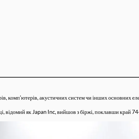
зорів, комп’ютерів, акустичних систем чи інших основних е
, відомий як Japan Inc, вийшов з біржі, поклавши край 74-р