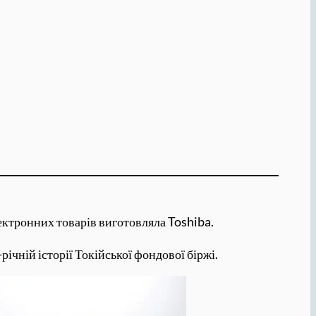
лектронних товарів виготовляла Toshiba.
ічній історії Токійської фондової біржі.