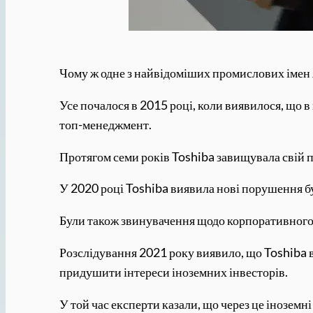
Чому ж одне з найвідоміших промислових імен 
Усе почалося в 2015 році, коли виявилося, що в
топ-менеджмент.
Протягом семи років Toshiba завищувала свій пр
У 2020 році Toshiba виявила нові порушення б
Були також звинувачення щодо корпоративного 
Розслідування 2021 року виявило, що Toshiba вс
придушити інтереси іноземних інвесторів.
У той час експерти казали, що через це іноземн