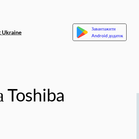
Завантажити
 Ukraine
Android додаток
а Toshiba