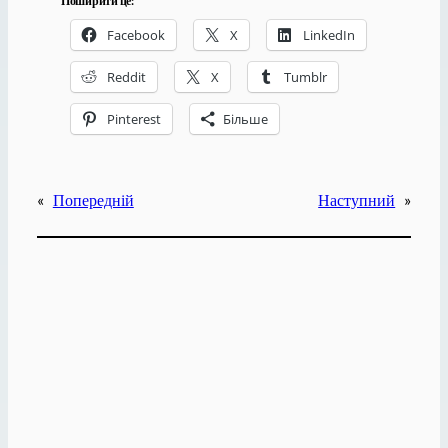
Поширити це:
Facebook
X
LinkedIn
Reddit
X
Tumblr
Pinterest
Більше
«
Попередній
Наступний
»