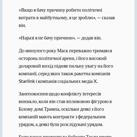
«Якщо я бачу причину робити політичні
витрати в майбутньому, я це зроблю», — сказав
він.
«Наразі я не бачу причини», — додав він.
До минулого року Маск переважно тримався
осторонь політичної арени, і його високий
доларовий вихід підняв пильну увагу на його
компанії, серед яких також ракетна компанія
Starlink і компанія соціальних медіа X.
Занепокоєння щодо конфлікту інтересів
виникло, коли він став впливовою фігурою в
Білому домі Трампа, оскільки деякі з його
компаній мають контракти з федеральним
урядом, а деякі були розслідувані урядом.
Були також протести та бойкоти Тесли проти