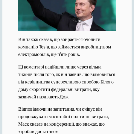
Він також сказав, що збирається очолити
компанію Tesla, що займається виробництвом
електромобілів, ще п’ять років.
Ці коментарі надійшли лише через кілька
тижнів після того, як він заявив, що відмовиться
від керівництва суперечливою спробою Білого
дому скоротити федеральні витрати, яку
зазвичай називають Дож.
Відповідаючи на запитання, чи очікує він
продовжувати масштабні політичні витрати,
Маск сказав на конференції, що вважає, що
«зробив достатньо».