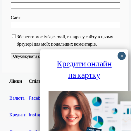
Сайт
Зберегти моє ім’я, e-mail, та адресу сайту в цьому
браузері для моїх подальших коментарів.
Кредити онлайн
на картку
Завантажити
Лінки
Спілки
Android додаток
Валюта
Facebook
Кредити
Instagram