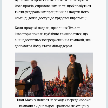
його кроків, спрямованих на те, щоб позбутися
тисяч федеральних працівників і надати його
команді дожів доступ до урядової інформації.
Коли продажі падали, правління Tesla та
інвестори почали публічно хвилюватися, що
він недостатньо зосереджений на компанії, яка
допомогла йому стати мільярдером.
Ілон Маск з’являвся на заходах передвиборчої
кампанії з Дональдом Трампом, як-от цей у