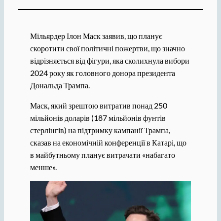
Мільярдер Ілон Маск заявив, що планує
скоротити свої політичні пожертви, що значно
відрізняється від фігури, яка сколихнула вибори
2024 року як головного донора президента
Дональда Трампа.
Маск, який зрештою витратив понад 250
мільйонів доларів (187 мільйонів фунтів
стерлінгів) на підтримку кампанії Трампа,
сказав на економічній конференції в Катарі, що
в майбутньому планує витрачати «набагато
менше».