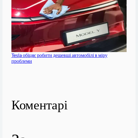
Tesla обіцяє робити дешевші автомобілі в міру
проблеми
Коментарі