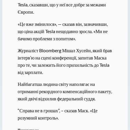
Tesla, сказавши, що у неї все добре за межами
Європи.
«Це вже змінилося», — сказав він, зазначивши,
що ціна акцій Tesla нещодавно зросла. «Ми не
бачимо проблеми з попитом».
Журналіст Bloomberg Мішал Хусейн, який брав
інтерв’ю на сцені конференції, запитав Маска
про те, чи залежить його прихильність до Tesla
від зарплати.
Найбагатша людина світу наполягає на
отриманні рекордного компенсаційного пакету,
який двічі відхилив федеральний суддя.
“Справа не в грошах”, – сказав Маск. «Це
розумний контроль».