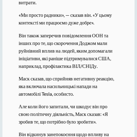
витрати.
«Ми просто радники», — сказав він. «У цьому
контексті ми працюємо дуже добре».
Він також заперечив повідомлення ООН та
інших про те, що скорочення Доджом мали
руйнівний вплив на людей, яким допомагали
ініціативи, які раніше підтримувалися США,
наприклад, профілактика ВІЛ/СНІДу.
Маск сказав, що сприйняв негативну реакцію,
яка включала насильницькі напади на
автомобілі Tesla, особисто.
Але коли його запитали, чи шкодує він про
свою політичну діяльність, Маск сказав: «Я
зробив те, що потрібно було зробити».
Він відкинув занепокоєння щодо впливу на