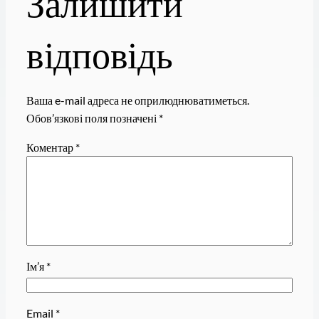
Залишити
відповідь
Ваша e-mail адреса не оприлюднюватиметься.
Обов’язкові поля позначені
*
Коментар
*
Ім’я
*
Email
*