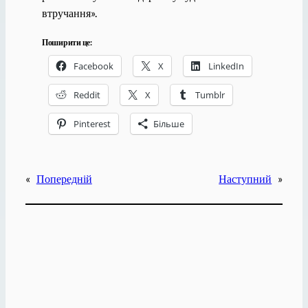
втручання».
Поширити це:
Facebook
X
LinkedIn
Reddit
X
Tumblr
Pinterest
Більше
«
Попередній
Наступний
»