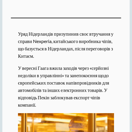
Уряд Нідерландів призупинив своє втручання у
справи Nexperia, китайського виробника чіпів,
що базується в Нідерландах, після переговорів з
Китаєм.
У вересні Гаага вжила заходів через «серйозні
недоліки в управлінні» та занепокоєння щодо
європейських поставок напівпровідників для
автомобілів та інших електронних товарів. У
відповідь Пекін заблокував експорт чіпів
компанії.