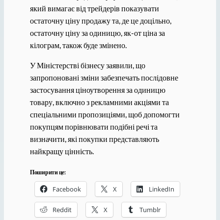
який вимагає від трейдерів показувати
остаточну ціну продажу та, де це доцільно,
остаточну ціну за одиницю, як-от ціна за
кілограм, також буде змінено.
У Міністерстві бізнесу заявили, що
запропоновані зміни забезпечать послідовне
застосування ціноутворення за одиницю
товару, включно з рекламними акціями та
спеціальними пропозиціями, щоб допомогти
покупцям порівнювати подібні речі та
визначити, які покупки представляють
найкращу цінність.
Поширити це:
Facebook
X
LinkedIn
Reddit
X
Tumblr