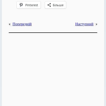
Pinterest
Більше
«
Попередній
Наступний
»