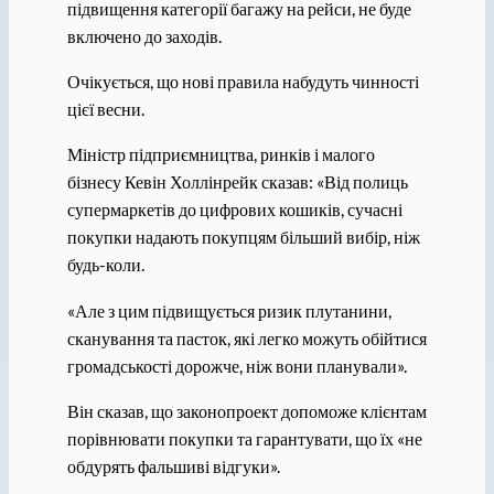
підвищення категорії багажу на рейси, не буде
включено до заходів.
Очікується, що нові правила набудуть чинності
цієї весни.
Міністр підприємництва, ринків і малого
бізнесу Кевін Холлінрейк сказав: «Від полиць
супермаркетів до цифрових кошиків, сучасні
покупки надають покупцям більший вибір, ніж
будь-коли.
«Але з цим підвищується ризик плутанини,
сканування та пасток, які легко можуть обійтися
громадськості дорожче, ніж вони планували».
Він сказав, що законопроект допоможе клієнтам
порівнювати покупки та гарантувати, що їх «не
обдурять фальшиві відгуки».