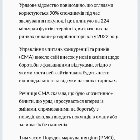
Урядове відомство повідомило, що оглядами
користуються 90% споживачів під час
зважування покупок, і це вплинуло на 224
мільярди фунтів стерлінгів, витрачених на
ринках онлайн-роздрібної торгівлі у 2022 році.
Управління з питань конкуренції та ринків
(CMA) внесло свій внесок у нові вказівки щодо
боротьби з фальшивими відгуками, згідно з
якими хости веб-сайтів також будуть нести
відповідальність за відгуки на своїх сторінках.
Речниця CMA сказала, що було «позитивно»
бачити, що уряд «просувається вперед із
змінами, спрямованими на боротьбу з
поведінкою, яка вводить покупців в оману або
залишає їх без кишені».
Тим часом Порядок маркування ціни (PMO),