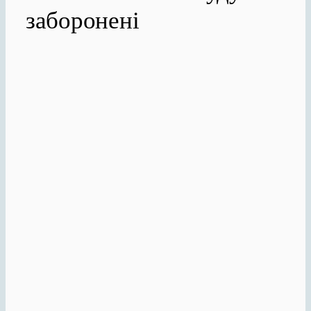
заборонені