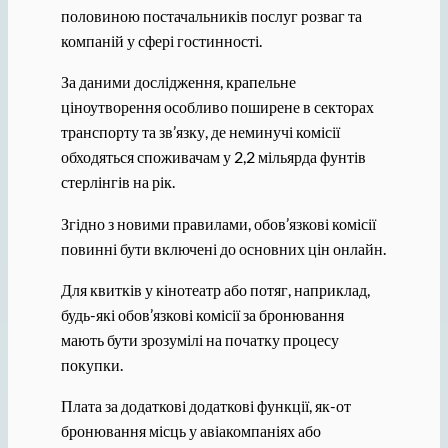
половиною постачальників послуг розваг та
компаній у сфері гостинності.
За даними дослідження, крапельне
ціноутворення особливо поширене в секторах
транспорту та зв’язку, де неминучі комісії
обходяться споживачам у 2,2 мільярда фунтів
стерлінгів на рік.
Згідно з новими правилами, обов’язкові комісії
повинні бути включені до основних цін онлайн.
Для квитків у кінотеатр або потяг, наприклад,
будь-які обов’язкові комісії за бронювання
мають бути зрозумілі на початку процесу
покупки.
Плата за додаткові додаткові функції, як-от
бронювання місць у авіакомпаніях або