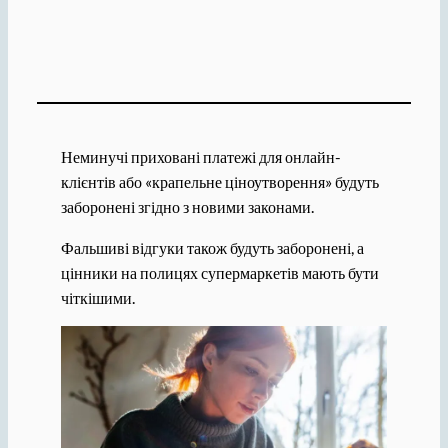
Неминучі приховані платежі для онлайн-
клієнтів або «крапельне ціноутворення» будуть
заборонені згідно з новими законами.
Фальшиві відгуки також будуть заборонені, а
цінники на полицях супермаркетів мають бути
чіткішими.