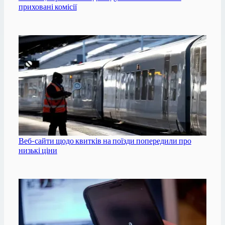
приховані комісії
Веб-сайти щодо квитків на поїзди попередили про
низькі ціни