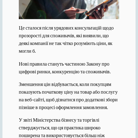
Це сталося після урядових консультацій щодо
прозорості для споживачів, які виявили, що
деякі компанії не так чітко розуміють ціни, як
могли б.
Нові правила стануть частиною Закону про
цифрові ринки, конкуренцію та споживачів.
Зменшення цін відбувається, коли покупцям
показують початкову ціну на товар або послугу
на веб-сайті, щоб дізнатися про додаткові збори
пізніше в процесі оформлення замовлення.
У звіті Міністерства бізнесу та торгівлі
стверджується, що ця практика широко
поширена та використовується більш ніж