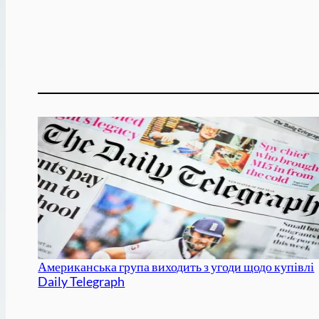
Американська група виходить з угоди щодо купівлі
Daily Telegraph