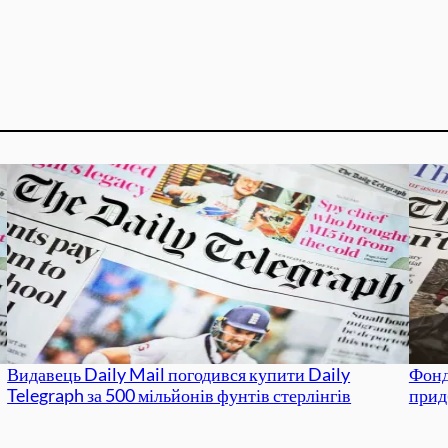
Видавець Daily Mail погодився купити Daily
Фонд
Telegraph за 500 мільйонів фунтів стерлінгів
прид