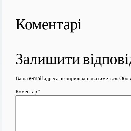
Коментарі
Залишити відпові
Ваша e-mail адреса не оприлюднюватиметься.
Обов
Коментар
*