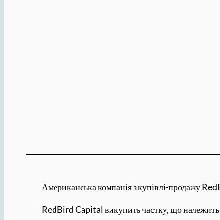
Американська компанія з купівлі-продажу RedB
RedBird Capital викупить частку, що належить