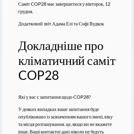
Саміт COP28 має завершитися у вівторок, 12
грудня.
Додатковий звіт Адама Елі та Софі Вудкок
Докладніше про
кліматичний саміт
COP28
Які у вас є запитання щодо COP28?
У деяких випадках ваше запитання буде
опубліковано із зазначенням вашого імені, віку
та місця розташування. це, якщо ви не вкажете
інше. Ваші контактні дані ніколи не будуть