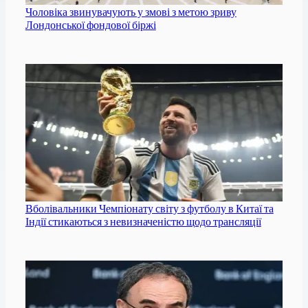
Чоловіка звинувачують у змові з метою зриву
Лондонської фондової біржі
Вболівальники Чемпіонату світу з футболу в Китаї та
Індії стикаються з невизначеністю щодо трансляції