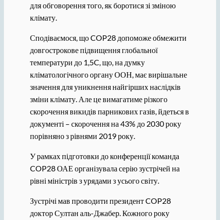
для обговорення того, як боротися зі зміною
клімату.
Сподіваємося, що COP28 допоможе обмежити
довгострокове підвищення глобальної
температури до 1,5C, що, на думку
кліматологічного органу ООН, має вирішальне
значення для уникнення найгірших наслідків
зміни клімату. Але це вимагатиме різкого
скорочення викидів парникових газів, йдеться в
документі – скорочення на 43% до 2030 року
порівняно з рівнями 2019 року.
У рамках підготовки до конференції команда
COP28 ОАЕ організувала серію зустрічей на
рівні міністрів з урядами з усього світу.
Зустрічі мав проводити президент COP28
доктор Султан аль-Джабер. Кожного року