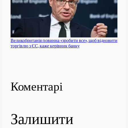
Великобританія повинна «зробити все», щоб відновити
торгівлю з ЄС, каже керівник банку
Коментарі
Залишити