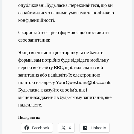
опубліковані. Будь ласка, переконайтеся, що ви
ознайомилися з нашими умовами та політикою
конфіденційності.
Скористайтеся цією формою, щоб поставити
своє запитання:
Якщо ви читаєте цю сторінку та не бачите
форми, вам потрібно буде відвідати мобільну
версію веб-сайту BBC, щоб надіслати свій
запитання або надішліть їх електронною
поштою на адресу YourQuestions@bbc.co.uk.
Будь ласка, вказуйте своє ім’я, вік і
місцезнаходження в будь-якому запитанні, яке
надсилаєте.
Поширити це:
Facebook
X
LinkedIn