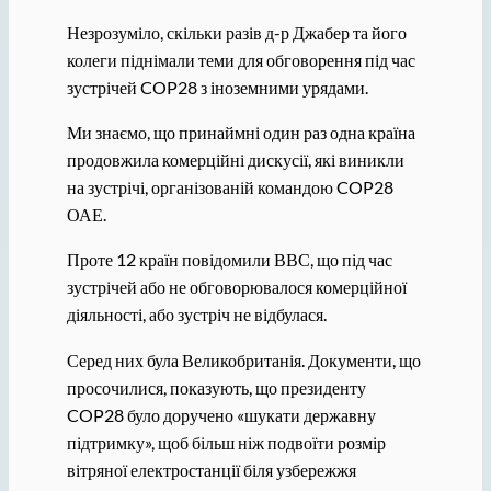
Незрозуміло, скільки разів д-р Джабер та його
колеги піднімали теми для обговорення під час
зустрічей COP28 з іноземними урядами.
Ми знаємо, що принаймні один раз одна країна
продовжила комерційні дискусії, які виникли
на зустрічі, організованій командою COP28
ОАЕ.
Проте 12 країн повідомили ВВС, що під час
зустрічей або не обговорювалося комерційної
діяльності, або зустріч не відбулася.
Серед них була Великобританія. Документи, що
просочилися, показують, що президенту
COP28 було доручено «шукати державну
підтримку», щоб більш ніж подвоїти розмір
вітряної електростанції біля узбережжя