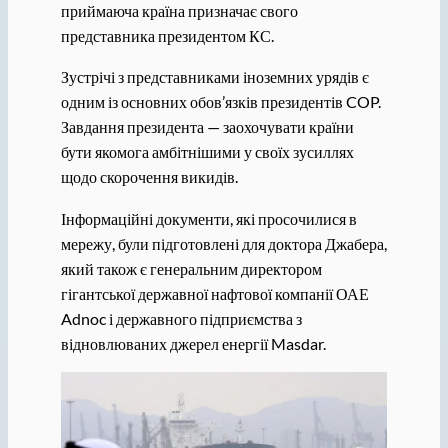
приймаюча країна призначає свого
представника президентом КС.
Зустрічі з представниками іноземних урядів є
одним із основних обов’язків президентів COP.
Завдання президента — заохочувати країни
бути якомога амбітнішими у своїх зусиллях
щодо скорочення викидів.
Інформаційні документи, які просочилися в
мережу, були підготовлені для доктора Джабера,
який також є генеральним директором
гігантської державної нафтової компанії ОАЕ
Adnoc і державного підприємства з
відновлюваних джерел енергії Masdar.