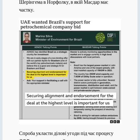
Шерінгема в Норфолку, в якій Масдар має
частку.
Спроба укласти ділові угоди під час процесу