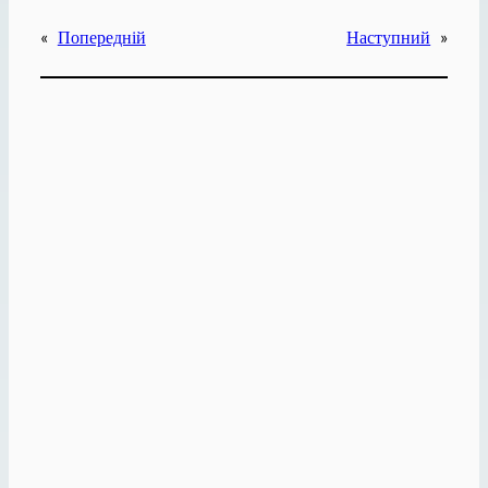
«
Попередній
Наступний
»