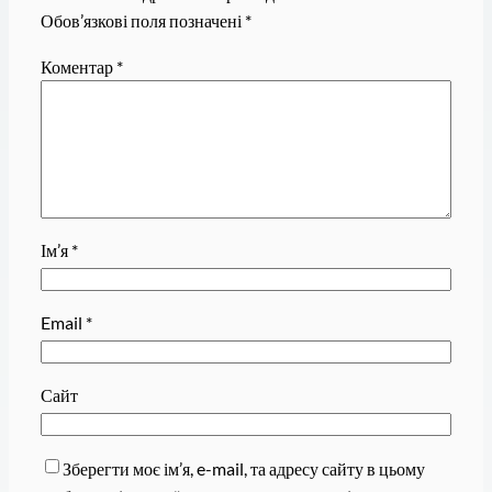
Обов’язкові поля позначені
*
Коментар
*
Ім’я
*
Email
*
Сайт
Зберегти моє ім’я, e-mail, та адресу сайту в цьому