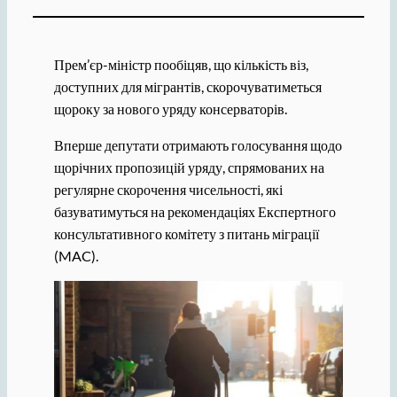
Прем’єр-міністр пообіцяв, що кількість віз,
доступних для мігрантів, скорочуватиметься
щороку за нового уряду консерваторів.
Вперше депутати отримають голосування щодо
щорічних пропозицій уряду, спрямованих на
регулярне скорочення чисельності, які
базуватимуться на рекомендаціях Експертного
консультативного комітету з питань міграції
(MAC).