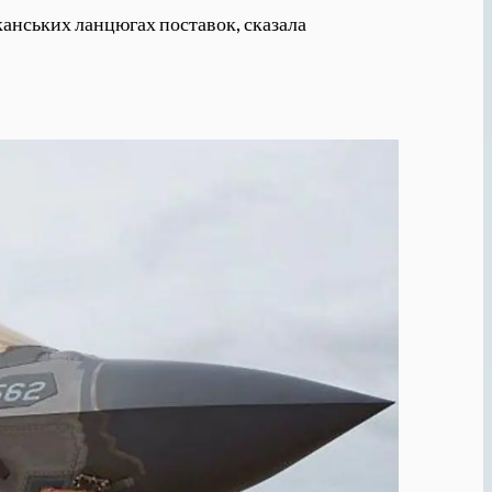
канських ланцюгах поставок, сказала