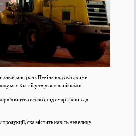
осилює контроль Пекіна над світовими
ву має Китай у торговельній війні.
иробництва всього, від смартфонів до
 продукції, яка містить навіть невелику