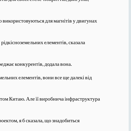
о використовуються для магнітів у двигунах
 рідкісноземельних елементів, сказала
реджає конкурентів, додала вона.
ельних елементів, вони все ще далекі від
том Китаю. Але її виробнича інфраструктура
ектом, я б сказала, що знадобиться