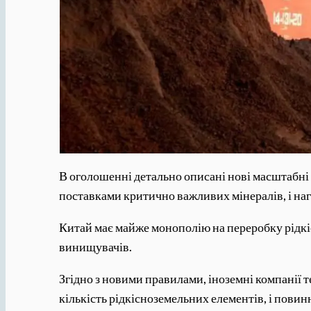
В оголошенні детально описані нові масштабні
поставками критично важливих мінералів, і на
Китай має майже монополію на переробку рідкі
винищувачів.
Згідно з новими правилами, іноземні компанії 
кількість рідкісноземельних елементів, і повин