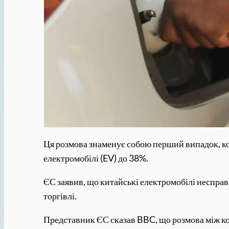
Ця розмова знаменує собою перший випадок, ко
електромобілі (EV) до 38%.
ЄС заявив, що китайські електромобілі неспра
торгівлі.
Представник ЄС сказав BBC, що розмова між ко