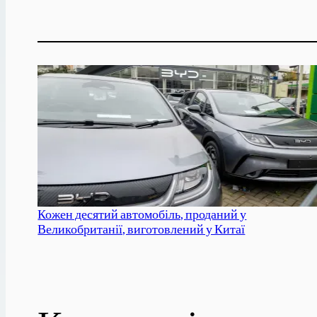
Кожен десятий автомобіль, проданий у
Великобританії, виготовлений у Китаї