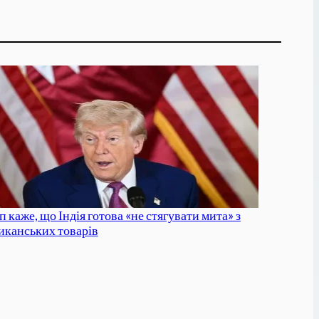
 каже, що Індія готова «не стягувати мита» з
иканських товарів