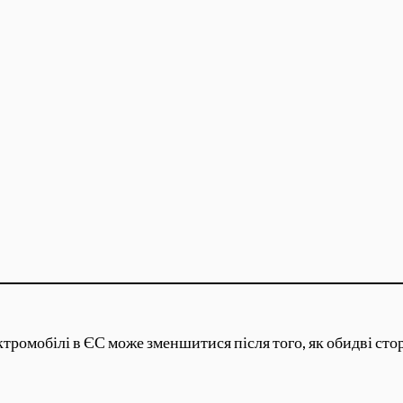
ектромобілі в ЄС може зменшитися після того, як обидві с