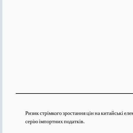
Ризик стрімкого зростання цін на китайські ел
серію імпортних податків.