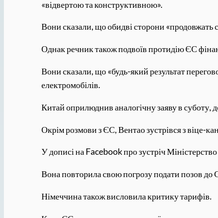
«відвертою та конструктивною».
Вони сказали, що обидві сторони «продовжать с
Однак речник також подвоїв протидію ЄС фінан
Вони сказали, що «будь-який результат перего
електромобілів.
Китай оприлюднив аналогічну заяву в суботу, де
Окрім розмови з ЄС, Вентао зустрівся з віце-к
У дописі на Facebook про зустріч Міністерств
Вона повторила свою погрозу подати позов до Св
Німеччина також висловила критику тарифів.