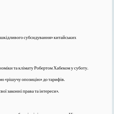
 «шкідливого субсидування» китайських
номіки та клімату Робертом Хабеком у суботу.
ою «рішучу опозицію» до тарифів.
вої законні права та інтереси».