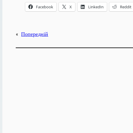
Facebook
X
LinkedIn
Reddit
«
Попередній