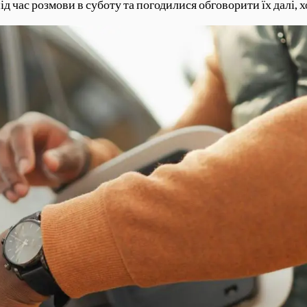
ід час розмови в суботу та погодилися обговорити їх далі,