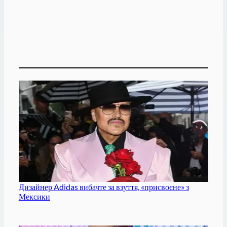
Дизайнер Adidas вибачте за взуття, «присвоєне» з
Мексики