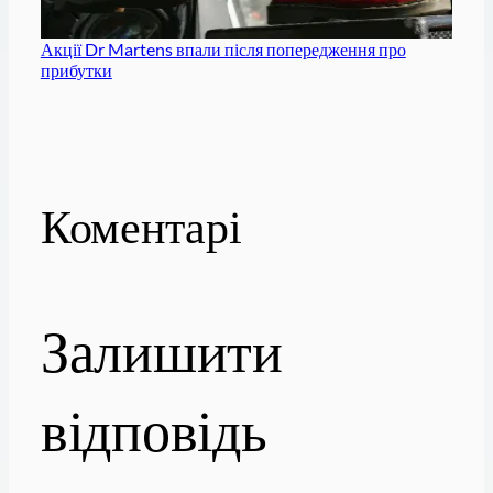
Акції Dr Martens впали після попередження про
прибутки
Коментарі
Залишити
відповідь