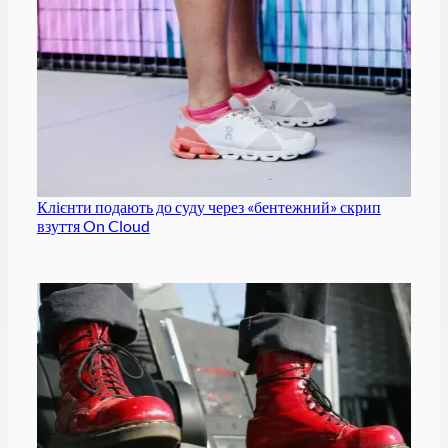
Клієнти подають до суду через «бентежний» скрип
взуття On Cloud