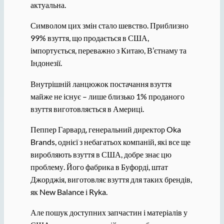
актуальна.
Символом цих змін стало шевство. Приблизно
99% взуття, що продається в США,
імпортується, переважно з Китаю, В’єтнаму та
Індонезії.
Внутрішній ланцюжок постачання взуття
майже не існує – лише близько 1% проданого
взуття виготовляється в Америці.
Пеппер Гарвард, генеральний директор Oka
Brands, однієї з небагатьох компаній, які все ще
виробляють взуття в США, добре знає цю
проблему. Його фабрика в Буфорді, штат
Джорджія, виготовляє взуття для таких брендів,
як New Balance і Ryka.
Але пошук доступних запчастин і матеріалів у