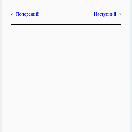
«
Попередній
Наступний
»