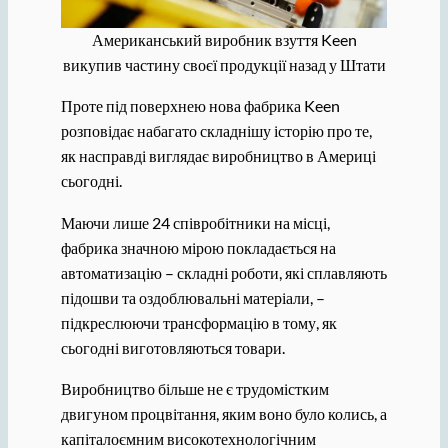
Американський виробник взуття Keen
викупив частину своєї продукції назад у Штати
Проте під поверхнею нова фабрика Keen
розповідає набагато складнішу історію про те,
як насправді виглядає виробництво в Америці
сьогодні.
Маючи лише 24 співробітники на місці,
фабрика значною мірою покладається на
автоматизацію – складні роботи, які сплавляють
підошви та оздоблювальні матеріали, –
підкреслюючи трансформацію в тому, як
сьогодні виготовляються товари.
Виробництво більше не є трудомістким
двигуном процвітання, яким воно було колись, а
капіталоємним високотехнологічним