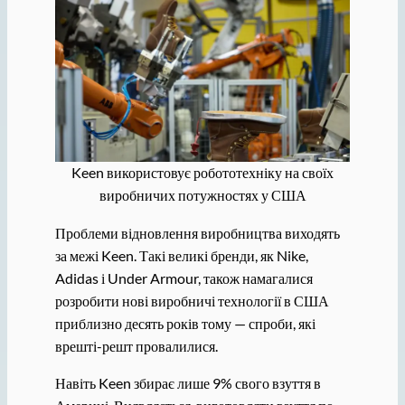
Keen використовує робототехніку на своїх
виробничих потужностях у США
Проблеми відновлення виробництва виходять
за межі Keen. Такі великі бренди, як Nike,
Adidas і Under Armour, також намагалися
розробити нові виробничі технології в США
приблизно десять років тому — спроби, які
врешті-решт провалилися.
Навіть Keen збирає лише 9% свого взуття в