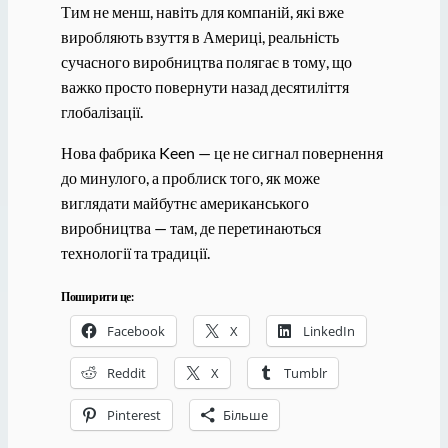
Тим не менш, навіть для компаній, які вже
виробляють взуття в Америці, реальність
сучасного виробництва полягає в тому, що
важко просто повернути назад десятиліття
глобалізації.
Нова фабрика Keen — це не сигнал повернення
до минулого, а проблиск того, як може
виглядати майбутнє американського
виробництва — там, де перетинаються
технології та традиції.
Поширити це:
Facebook
X
LinkedIn
Reddit
X
Tumblr
Pinterest
Більше