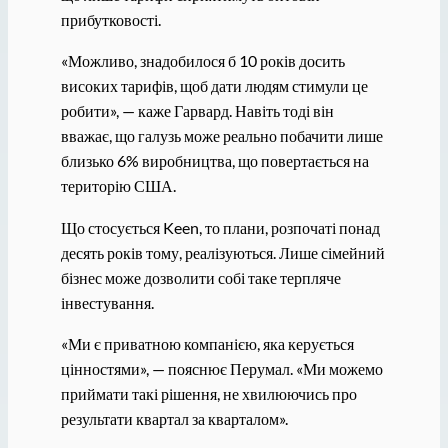
прибутковості.
«Можливо, знадобилося б 10 років досить
високих тарифів, щоб дати людям стимули це
робити», — каже Гарвард. Навіть тоді він
вважає, що галузь може реально побачити лише
близько 6% виробництва, що повертається на
територію США.
Що стосується Keen, то плани, розпочаті понад
десять років тому, реалізуються. Лише сімейний
бізнес може дозволити собі таке терпляче
інвестування.
«Ми є приватною компанією, яка керується
цінностями», — пояснює Перумал. «Ми можемо
приймати такі рішення, не хвилюючись про
результати квартал за кварталом».