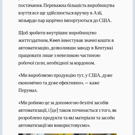
постачання. Переважна більшість виробництва
взуття все ще здійснюється вручну в Азії,
мільярди пар щорічно імпортуються до США.
Щоб зробити внутрішнє виробництво
життєздатним, Keen інвестував значні кошти в
автоматизацію, дозволивши заводу в Кентуккі
працювати лише з невеликою частиною
робочої сили, необхідної за кордоном.
«Ми виробляємо продукцію тут, у США, дуже
економічно та дуже ефективно», — каже
Перумал.
«Ми робимо це за допомогою безлічі засобів
автоматизації, і [це] також починається з того, як
розроблено продукти та які матеріали та засоби
автоматизації ми використовуємо».