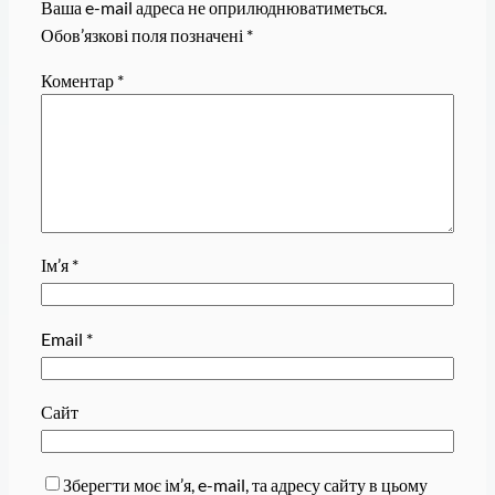
Ваша e-mail адреса не оприлюднюватиметься.
Обов’язкові поля позначені
*
Коментар
*
Ім’я
*
Email
*
Сайт
Зберегти моє ім’я, e-mail, та адресу сайту в цьому