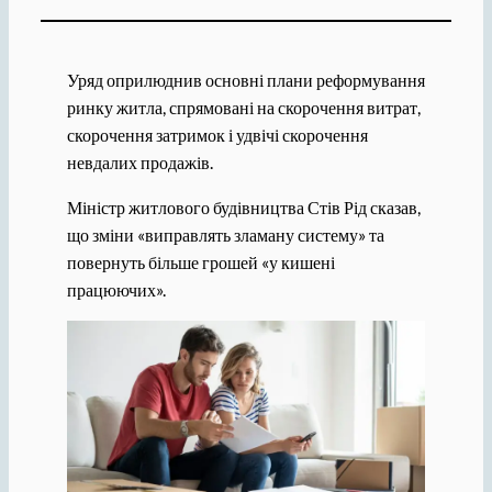
Уряд оприлюднив основні плани реформування
ринку житла, спрямовані на скорочення витрат,
скорочення затримок і удвічі скорочення
невдалих продажів.
Міністр житлового будівництва Стів Рід сказав,
що зміни «виправлять зламану систему» ​​та
повернуть більше грошей «у кишені
працюючих».