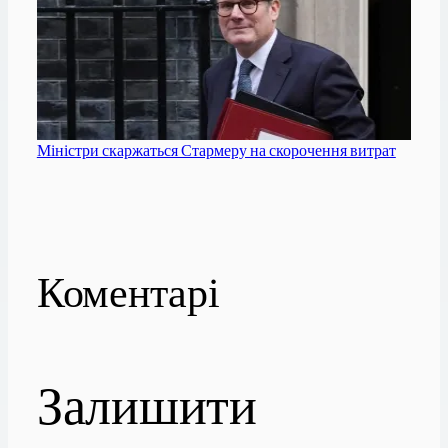
Міністри скаржаться Стармеру на скорочення витрат
Коментарі
Залишити