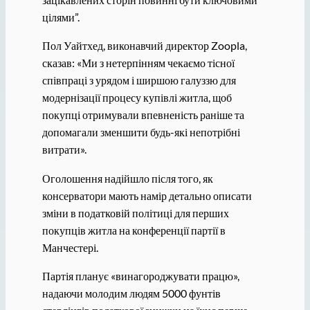
цілями”.
Пол Уайтхед, виконавчий директор Zoopla,
сказав: «Ми з нетерпінням чекаємо тісної
співпраці з урядом і ширшою галуззю для
модернізації процесу купівлі житла, щоб
покупці отримували впевненість раніше та
допомагали зменшити будь-які непотрібні
витрати».
Оголошення надійшло після того, як
консерватори мають намір детально описати
зміни в податковій політиці для перших
покупців житла на конференції партії в
Манчестері.
Партія планує «винагороджувати працю»,
надаючи молодим людям 5000 фунтів