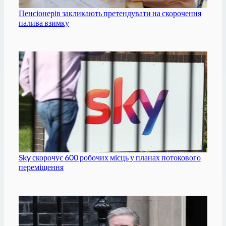
Пенсіонерів закликають претендувати на скорочення
палива взимку
Sky скорочує 600 робочих місць у планах потокового
переміщення