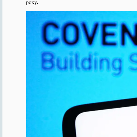
року.