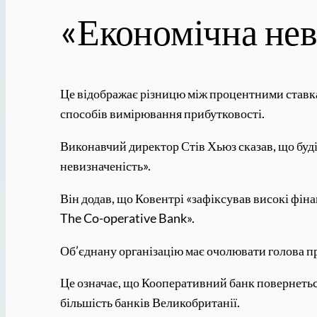
«Економічна нев
Це відображає різницю між процентними ставками
способів вимірювання прибутковості.
Виконавчий директор Стів Хьюз сказав, що буді
невизначеність».
Він додав, що Ковентрі «зафіксував високі фін
The Co-operative Bank».
Об’єднану організацію має очолювати голова п
Це означає, що Кооперативний банк повернеться 
більшість банків Великобританії.