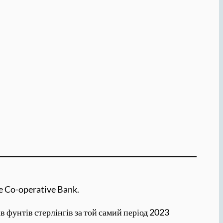
e Co-operative Bank.
в фунтів стерлінгів за той самий період 2023