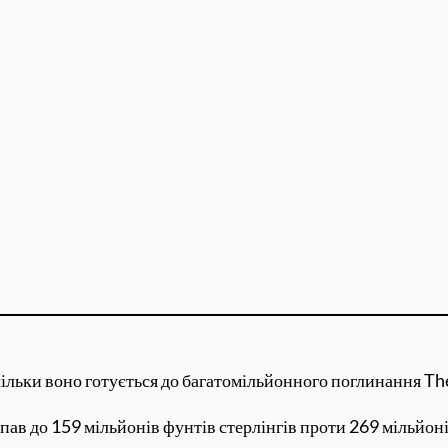
кільки воно готується до багатомільйонного поглинання Th
пав до 159 мільйонів фунтів стерлінгів проти 269 мільйоні