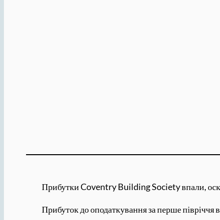
Прибутки Coventry Building Society впали, ос
Прибуток до оподаткування за перше півріччя в