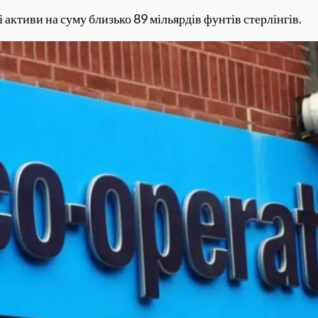
 активи на суму близько 89 мільярдів фунтів стерлінгів.