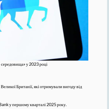
о середовища» у 2023 році
Великої Британії, які отримували вигоду від
 Bank у першому кварталі 2025 року.