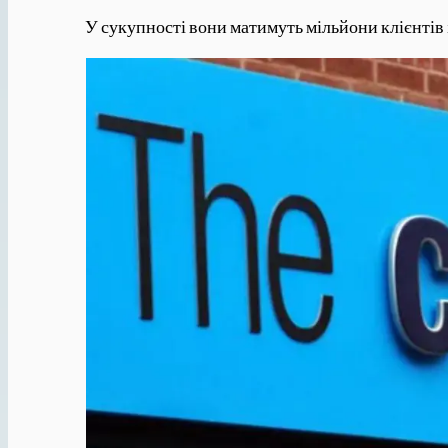
У сукупності вони матимуть мільйони клієнтів і