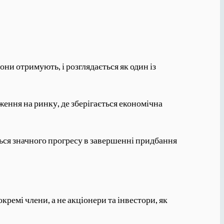
они отримують, і розглядається як один із
ення на ринку, де зберігається економічна
ться значного прогресу в завершенні придбання
ремі члени, а не акціонери та інвестори, як