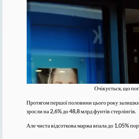
Очікується, що по
Протягом першої половини цього року залишки 
зросли на 2,6% до 48,8 млрд фунтів стерлінгів.
Але чиста відсоткова маржа впала до 1,05% пор