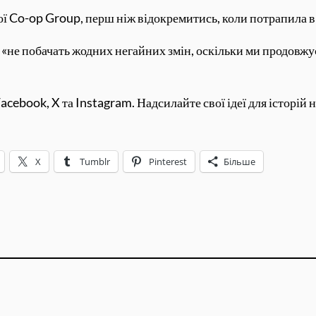
ї Co-op Group, перш ніж відокремитись, коли потрапила в 
 «не побачать жодних негайних змін, оскільки ми продовжу
cebook, X та Instagram. Надсилайте свої ідеї для історі
X
Tumblr
Pinterest
Більше