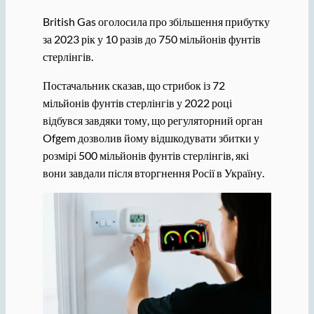
British Gas оголосила про збільшення прибутку
за 2023 рік у 10 разів до 750 мільйонів фунтів
стерлінгів.
Постачальник сказав, що стрибок із 72
мільйонів фунтів стерлінгів у 2022 році
відбувся завдяки тому, що регуляторний орган
Ofgem дозволив йому відшкодувати збитки у
розмірі 500 мільйонів фунтів стерлінгів, які
вони завдали після вторгнення Росії в Україну.