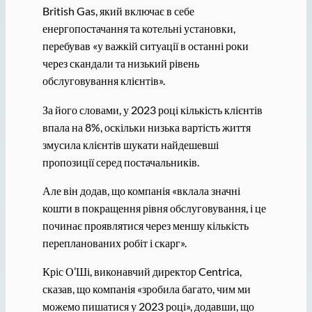
British Gas, який включає в себе
енергопостачання та котельні установки,
перебував «у важкій ситуації в останні роки
через скандали та низький рівень
обслуговування клієнтів».
За його словами, у 2023 році кількість клієнтів
впала на 8%, оскільки низька вартість життя
змусила клієнтів шукати найдешевші
пропозиції серед постачальників.
Але він додав, що компанія «вклала значні
кошти в покращення рівня обслуговування, і це
починає проявлятися через меншу кількість
перепланованих робіт і скарг».
Кріс О’Ші, виконавчий директор Centrica,
сказав, що компанія «зробила багато, чим ми
можемо пишатися у 2023 році», додавши, що