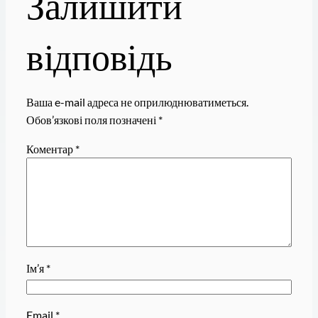
Залишити
відповідь
Ваша e-mail адреса не оприлюднюватиметься.
Обов’язкові поля позначені
*
Коментар
*
Ім’я
*
Email
*