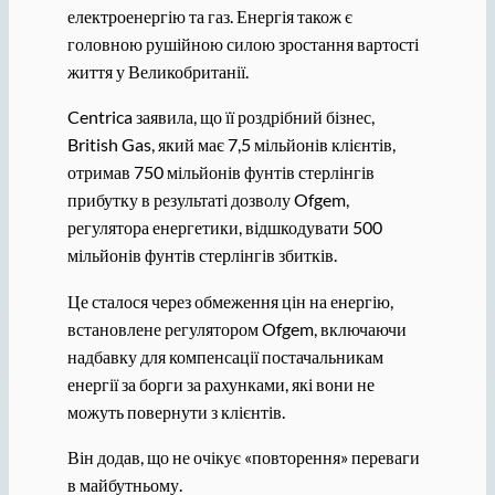
електроенергію та газ. Енергія також є
головною рушійною силою зростання вартості
життя у Великобританії.
Centrica заявила, що її роздрібний бізнес,
British Gas, який має 7,5 мільйонів клієнтів,
отримав 750 мільйонів фунтів стерлінгів
прибутку в результаті дозволу Ofgem,
регулятора енергетики, відшкодувати 500
мільйонів фунтів стерлінгів збитків.
Це сталося через обмеження цін на енергію,
встановлене регулятором Ofgem, включаючи
надбавку для компенсації постачальникам
енергії за борги за рахунками, які вони не
можуть повернути з клієнтів.
Він додав, що не очікує «повторення» переваги
в майбутньому.