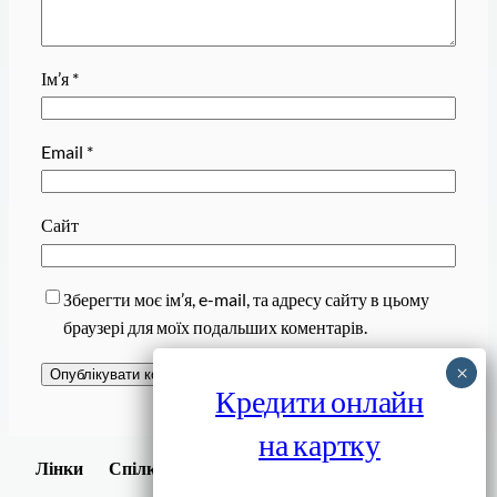
Ім’я
*
Email
*
Сайт
Зберегти моє ім’я, e-mail, та адресу сайту в цьому
браузері для моїх подальших коментарів.
Кредити онлайн
на картку
Завантажити
Лінки
Спілки
Android додаток