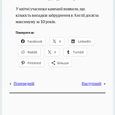
У квітні учасники кампанії виявили, що
кількість випадків забруднення в Англії досягла
максимуму за 10 років.
Поширити це:
Facebook
X
LinkedIn
Reddit
X
Tumblr
Pinterest
Більше
«
Попередній
Наступний
»