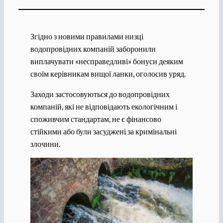
Згідно з новими правилами низці
водопровідних компаній заборонили
виплачувати «несправедливі» бонуси деяким
своїм керівникам вищої ланки, оголосив уряд.
Заходи застосовуються до водопровідних
компаній, які не відповідають екологічним і
споживчим стандартам, не є фінансово
стійкими або були засуджені за кримінальні
злочини.