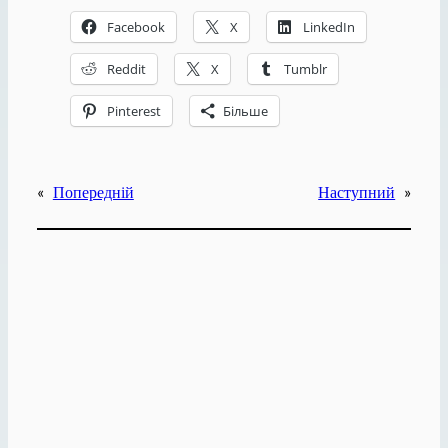
Facebook
X
LinkedIn
Reddit
X
Tumblr
Pinterest
Більше
«
Попередній
Наступний
»