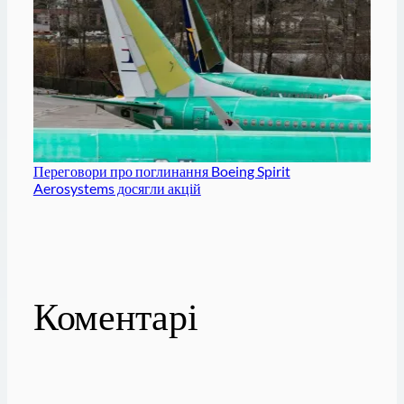
Переговори про поглинання Boeing Spirit
Aerosystems досягли акцій
Коментарі