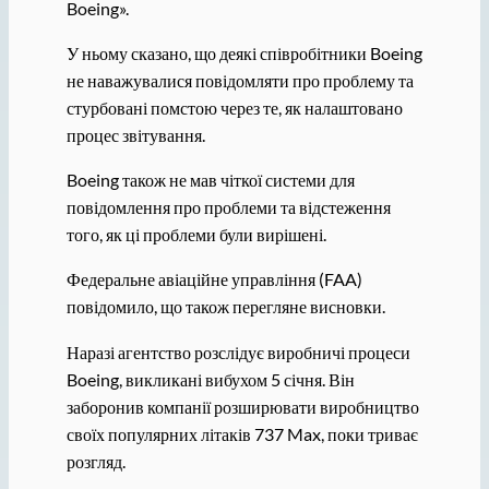
Boeing».
У ньому сказано, що деякі співробітники Boeing
не наважувалися повідомляти про проблему та
стурбовані помстою через те, як налаштовано
процес звітування.
Boeing також не мав чіткої системи для
повідомлення про проблеми та відстеження
того, як ці проблеми були вирішені.
Федеральне авіаційне управління (FAA)
повідомило, що також перегляне висновки.
Наразі агентство розслідує виробничі процеси
Boeing, викликані вибухом 5 січня. Він
заборонив компанії розширювати виробництво
своїх популярних літаків 737 Max, поки триває
розгляд.