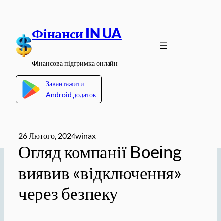
Перейти
до
Фінанси IN UA
вмісту
Фінансова підтримка онлайн
Завантажити
Android додаток
26 Лютого, 2024
winax
Огляд компанії Boeing
виявив «відключення»
через безпеку