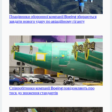
Працівники оборонної компанії Boeing збираються
завдати нового удару по авіаційному гіганту
Співробітники компанії Boeing повідомляють про
тиск до зниження стандартів