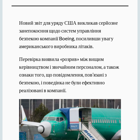
Новий звіт для уряду США викликав серйозне
занепокоєння щодо систем управління
безпекою компанії Boeing, посиливши увагу
американського виробника літаків.
Перевірка виявила «розрив» між вищим
керівництвом і звичайним персоналом, а також
ознаки того, що повідомлення, пов’язані з
безпекою, і поведінка не були ефективно
реалізовані в компанії.