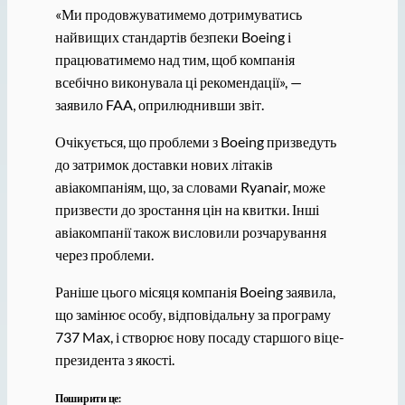
«Ми продовжуватимемо дотримуватись
найвищих стандартів безпеки Boeing і
працюватимемо над тим, щоб компанія
всебічно виконувала ці рекомендації», —
заявило FAA, оприлюднивши звіт.
Очікується, що проблеми з Boeing призведуть
до затримок доставки нових літаків
авіакомпаніям, що, за словами Ryanair, може
призвести до зростання цін на квитки. Інші
авіакомпанії також висловили розчарування
через проблеми.
Раніше цього місяця компанія Boeing заявила,
що замінює особу, відповідальну за програму
737 Max, і створює нову посаду старшого віце-
президента з якості.
Поширити це: