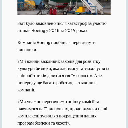
Звіт було замовлено після катастроф за участю
літаків Boeing у 2018 та 2019 роках.
Компанія Boeing пообіцяла переглянути
висновки.
«Ми вжили важливих заходів для розвитку
культури безпеки, яка дає змогу та заохочує всіх
співробітників ділитися своїм голосом. Але
попереду ще багато роботи», — заявили в
компанії.
«Ми уважно переглянемо оцінку комісії та
навчимося на її висновках, продовжуючи наші
комплексні зусилля з покращення наших
програм безпеки та якості».