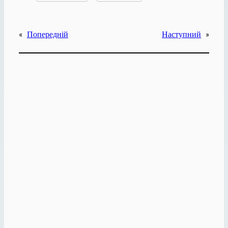
«
Попередній
Наступний
»