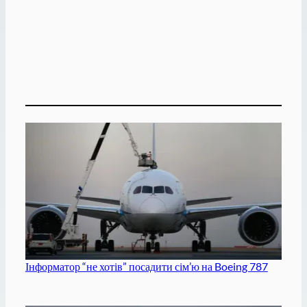
Інформатор “не хотів” посадити сім’ю на Boeing 787