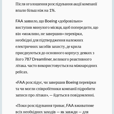
Після оголошення розслідування акції компанії
впали більш ніж на 1%.
FAA заявило, що Boeing «добровільно»
виступив минулого місяця, щоб попередити, що
він «можливо, не завершив» перевірки,
необхідні для підтвердження належних
електричних засобів захисту, де крила
приєднуються до основного корпусу деяких з
його 787 Dreamliner, великого реактивного
літака. часто використовується на міжнародних
рейсах.
«FAA розслідує, чи завершив Boeing перевірки
та чи могли співробітники компанії підробити
записи про літаки», — йдеться в повідомленні.
«Поки розслідування триває, FAA вживатиме
всіх необхідних заходів — як завжди — для