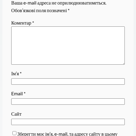
Ваша e-mail адреса не оприлюднюватиметься.
Обов’язкові поля позначені
*
Коментар
*
Ім’я
*
Email
*
Сайт
Зберегти моє ім’я, e-mail, та адресу сайту в цьому