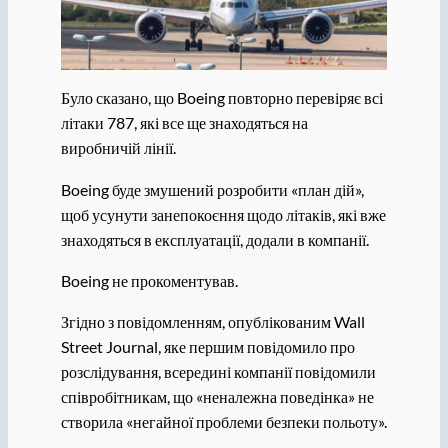
Було сказано, що Boeing повторно перевіряє всі
літаки 787, які все ще знаходяться на
виробничій лінії.
Boeing буде змушений розробити «план дій»,
щоб усунути занепокоєння щодо літаків, які вже
знаходяться в експлуатації, додали в компанії.
Boeing не прокоментував.
Згідно з повідомленням, опублікованим Wall
Street Journal, яке першим повідомило про
розслідування, всередині компанії повідомили
співробітникам, що «неналежна поведінка» не
створила «негайної проблеми безпеки польоту».