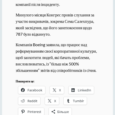
компанії після інциденту.
Минулого місяця Конгрес провів слухання за
участю викривачів, зокрема Сема Салехпура,
який засвідчив, що його занепокоєння щодо
787 було відкинуто.
Компанія Boeing заявила, що працює над
реформуванням своєї корпоративної культури,
щоб заохотити людей, які бачать проблеми,
висловлюватись, із “більш ніж 500%
збільшенням” звітів від співробітників із січня.
Поширити це:
Facebook
X
LinkedIn
Reddit
X
Tumblr
Pinterest
Більше