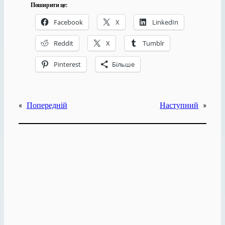
Поширити це:
Facebook
X
LinkedIn
Reddit
X
Tumblr
Pinterest
Більше
«
Попередній
Наступний
»