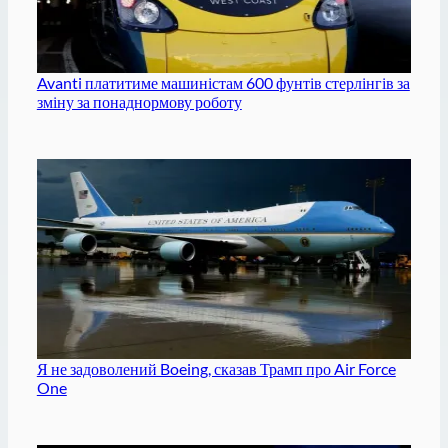
Avanti платитиме машиністам 600 фунтів стерлінгів за
зміну за понаднормову роботу
Я не задоволений Boeing, сказав Трамп про Air Force
One