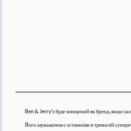
Ben & Jerry’s буде знищений як бренд, якщо з
Його зауваження є останніми в тривалій супер