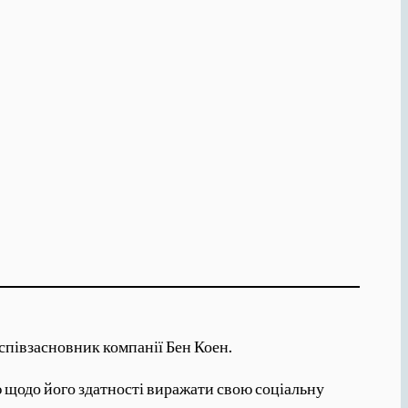
співзасновник компанії Бен Коен.
 щодо його здатності виражати свою соціальну