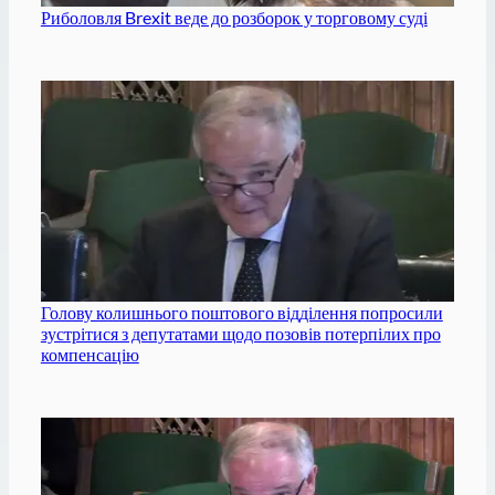
Риболовля Brexit веде до розборок у торговому суді
Голову колишнього поштового відділення попросили
зустрітися з депутатами щодо позовів потерпілих про
компенсацію