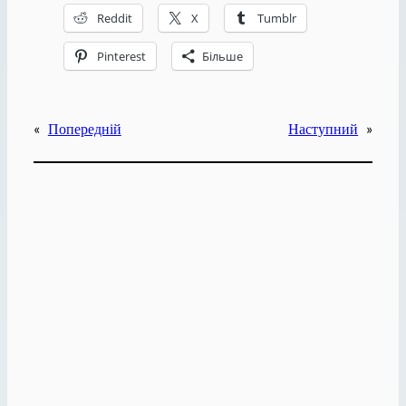
Reddit
X
Tumblr
Pinterest
Більше
«
Попередній
Наступний
»