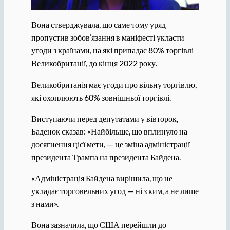
Вона стверджувала, що саме тому уряд
пропустив зобов’язання в маніфесті укласти
угоди з країнами, на які припадає 80% торгівлі
Великобританії, до кінця 2022 року.
Великобританія має угоди про вільну торгівлю,
які охоплюють 60% зовнішньої торгівлі.
Виступаючи перед депутатами у вівторок,
Баденок сказав: «Найбільше, що вплинуло на
досягнення цієї мети, — це зміна адміністрації
президента Трампа на президента Байдена.
«Адміністрація Байдена вирішила, що не
укладає торговельних угод — ні з ким, а не лише
з нами».
Вона зазначила, що США перейшли до