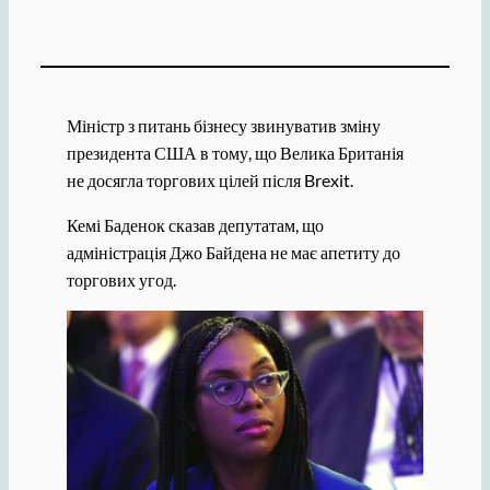
Міністр з питань бізнесу звинуватив зміну
президента США в тому, що Велика Британія
не досягла торгових цілей після Brexit.
Кемі Баденок сказав депутатам, що
адміністрація Джо Байдена не має апетиту до
торгових угод.