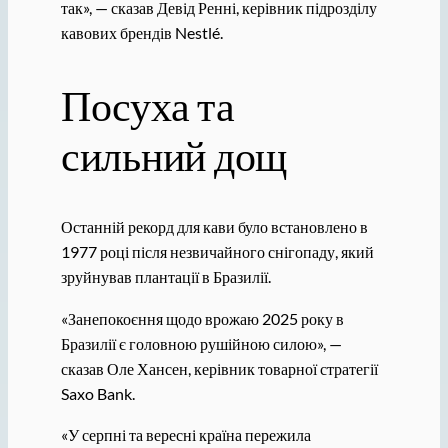
так», — сказав Девід Ренні, керівник підрозділу
кавових брендів Nestlé.
Посуха та
сильний дощ
Останній рекорд для кави було встановлено в
1977 році після незвичайного снігопаду, який
зруйнував плантації в Бразилії.
«Занепокоєння щодо врожаю 2025 року в
Бразилії є головною рушійною силою», —
сказав Оле Хансен, керівник товарної стратегії
Saxo Bank.
«У серпні та вересні країна пережила