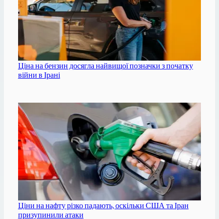
Ціна на бензин досягла найвищої позначки з початку
війни в Ірані
Ціни на нафту різко падають, оскільки США та Іран
призупинили атаки