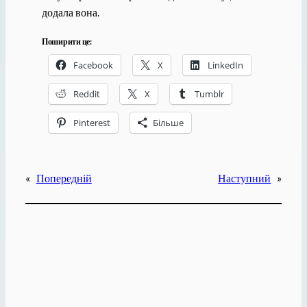
додала вона.
Поширити це:
Facebook
X
LinkedIn
Reddit
X
Tumblr
Pinterest
Більше
«
Попередній
Наступний
»