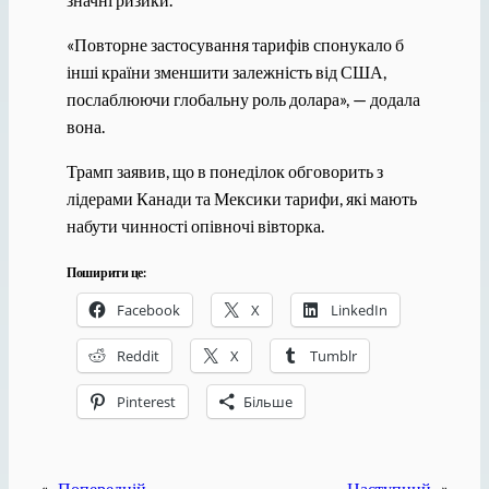
«Повторне застосування тарифів спонукало б
інші країни зменшити залежність від США,
послаблюючи глобальну роль долара», — додала
вона.
Трамп заявив, що в понеділок обговорить з
лідерами Канади та Мексики тарифи, які мають
набути чинності опівночі вівторка.
Поширити це:
Facebook
X
LinkedIn
Reddit
X
Tumblr
Pinterest
Більше
«
Попередній
Наступний
»