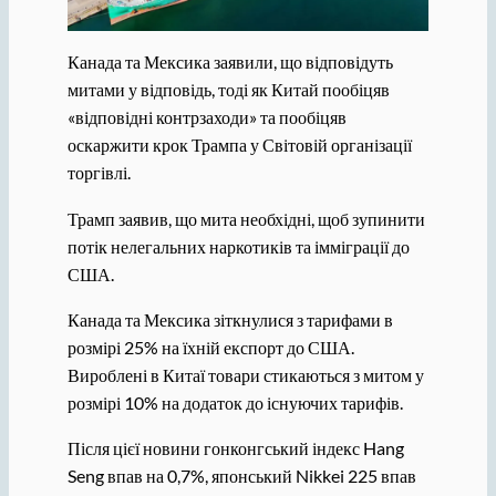
Канада та Мексика заявили, що відповідуть
митами у відповідь, тоді як Китай пообіцяв
«відповідні контрзаходи» та пообіцяв
оскаржити крок Трампа у Світовій організації
торгівлі.
Трамп заявив, що мита необхідні, щоб зупинити
потік нелегальних наркотиків та імміграції до
США.
Канада та Мексика зіткнулися з тарифами в
розмірі 25% на їхній експорт до США.
Вироблені в Китаї товари стикаються з митом у
розмірі 10% на додаток до існуючих тарифів.
Після цієї новини гонконгський індекс Hang
Seng впав на 0,7%, японський Nikkei 225 впав