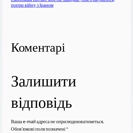
попри війну з Іраном
Коментарі
Залишити
відповідь
Ваша e-mail адреса не оприлюднюватиметься.
Обов’язкові поля позначені
*