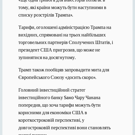
тому, які країни можуть бути наступними в
списку розстрілів Трампа».
Тарифи, оголошені адміністрацією Трампа на
вихідних, спрямовані на трьох найбільших
торговельних партнерів Сполучених Штатів, і
президент США пригрозив, що може не
зупинятися на досягнутому.
Трамп також пообіцяв запровадити мита для
Європейського Союзу «досить скоро».
Головний інвестиційний стратег
інвестиційного банку Saxo Чару Чанана
попередив, що хоча тарифи можуть бути
корисними для економіки США в
короткостроковій перспективі, у
довгостроковій перспективі вони становлять
значні ризики.