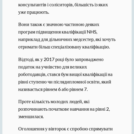
консультантів і соліситорів, більшість із яких
уже працюють.
Вони також є значною частиною деяких
програм підвищення кваліфікації NHS,
наприклад для дільничних медсестер, які хочуть
отримати більш спеціалізовану кваліфікацію.
Відтоді, як у 2017 році було запроваджено
податок на учнівство для великих
роботодавців, стався бум вищої кваліфікації на
рівні ступеню чи післядипломної освіти, який
називається рівнем 6 або рівнем 7.
Проте кількість молодих людей, які
розпочинають початкове навчання на рівні 2,
зменшилася.
Оголошення у вівторок є спробою спрямувати