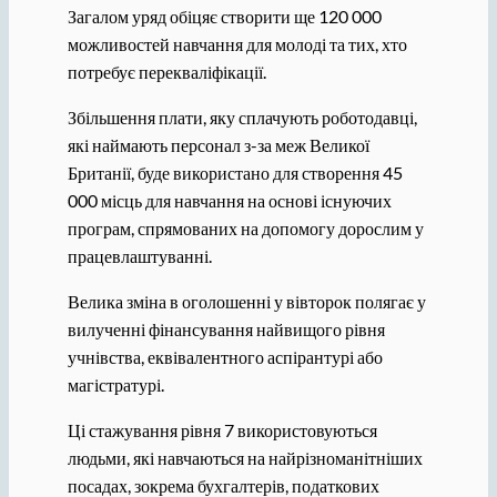
Загалом уряд обіцяє створити ще 120 000
можливостей навчання для молоді та тих, хто
потребує перекваліфікації.
Збільшення плати, яку сплачують роботодавці,
які наймають персонал з-за меж Великої
Британії, буде використано для створення 45
000 місць для навчання на основі існуючих
програм, спрямованих на допомогу дорослим у
працевлаштуванні.
Велика зміна в оголошенні у вівторок полягає у
вилученні фінансування найвищого рівня
учнівства, еквівалентного аспірантурі або
магістратурі.
Ці стажування рівня 7 використовуються
людьми, які навчаються на найрізноманітніших
посадах, зокрема бухгалтерів, податкових