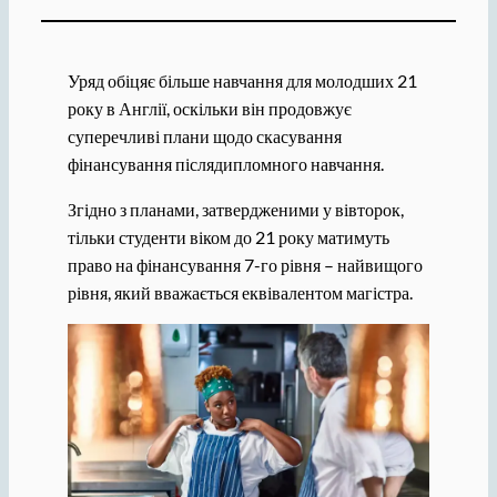
Уряд обіцяє більше навчання для молодших 21
року в Англії, оскільки він продовжує
суперечливі плани щодо скасування
фінансування післядипломного навчання.
Згідно з планами, затвердженими у вівторок,
тільки студенти віком до 21 року матимуть
право на фінансування 7-го рівня – найвищого
рівня, який вважається еквівалентом магістра.