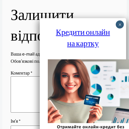
Залишити
відповідь
Кредити онлайн
на картку
Ваша e-mail адреса не оприлюднюватиметься.
Обов’язкові поля позначені
*
Коментар
*
Ім’я
*