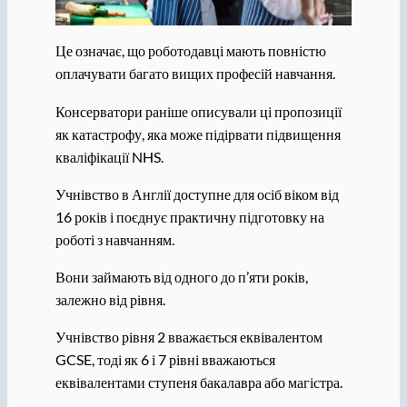
Це означає, що роботодавці мають повністю
оплачувати багато вищих професій навчання.
Консерватори раніше описували ці пропозиції
як катастрофу, яка може підірвати підвищення
кваліфікації NHS.
Учнівство в Англії доступне для осіб віком від
16 років і поєднує практичну підготовку на
роботі з навчанням.
Вони займають від одного до п’яти років,
залежно від рівня.
Учнівство рівня 2 вважається еквівалентом
GCSE, тоді як 6 і 7 рівні вважаються
еквівалентами ступеня бакалавра або магістра.