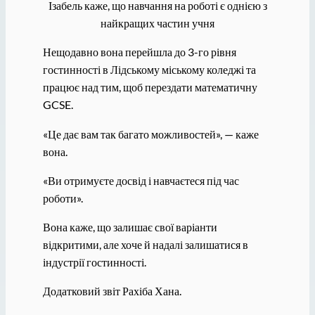
Ізабель каже, що навчання на роботі є однією з
найкращих частин учня
Нещодавно вона перейшла до 3-го рівня
гостинності в Лідському міському коледжі та
працює над тим, щоб перездати математичну
GCSE.
«Це дає вам так багато можливостей», — каже
вона.
«Ви отримуєте досвід і навчаєтеся під час
роботи».
Вона каже, що залишає свої варіанти
відкритими, але хоче й надалі залишатися в
індустрії гостинності.
Додатковий звіт Рахіба Хана.