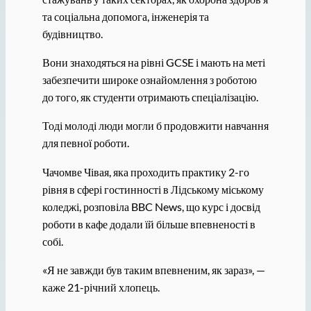
та соціальна допомога, інженерія та
будівництво.
Вони знаходяться на рівні GCSE і мають на меті
забезпечити широке ознайомлення з роботою
до того, як студенти отримають спеціалізацію.
Тоді молоді люди могли б продовжити навчання
для певної роботи.
Чачомве Чівая, яка проходить практику 2-го
рівня в сфері гостинності в Лідському міському
коледжі, розповіла BBC News, що курс і досвід
роботи в кафе додали їй більше впевненості в
собі.
«Я не завжди був таким впевненим, як зараз», —
каже 21-річний хлопець.