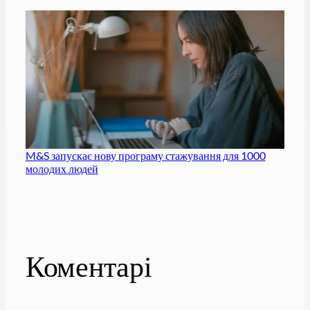
M&S запускає нову програму стажування для 1000
молодих людей
Коментарі