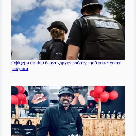
Офіцери поліції беруть другу роботу, щоб оплачувати
рахунки