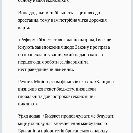
Вона додала: «Стабільність — це шлях до
зростання, тому нам потрібна чітка дорожня
карта.
«Реформа бізнес-ставок давно назріла, і все ще
існують занепокоєння щодо Закону про права
на працевлаштування, який надає захист з
першого дня роботи за лікарняні та
несправедливе звільнення».
Речник Міністерства фінансів сказав: «Канцлер
визначив контекст бюджету, визнаючи
глобальні та довгострокові економічні
виклики».
Уряд додав: «Бюджет продовжуватиме будувати
міцну основу для забезпечення майбутнього
Британії та пріоритетів британського народу —