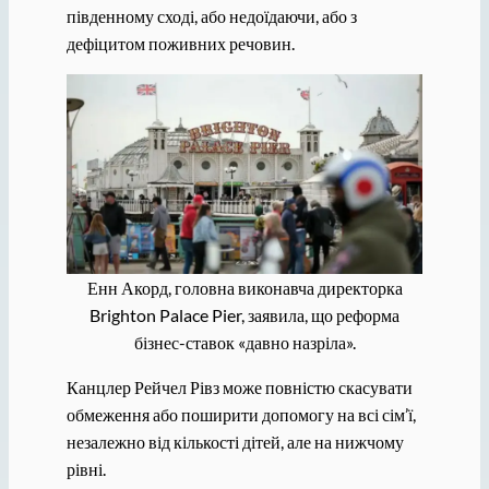
південному сході, або недоїдаючи, або з
дефіцитом поживних речовин.
Енн Акорд, головна виконавча директорка
Brighton Palace Pier, заявила, що реформа
бізнес-ставок «давно назріла».
Канцлер Рейчел Рівз може повністю скасувати
обмеження або поширити допомогу на всі сім’ї,
незалежно від кількості дітей, але на нижчому
рівні.