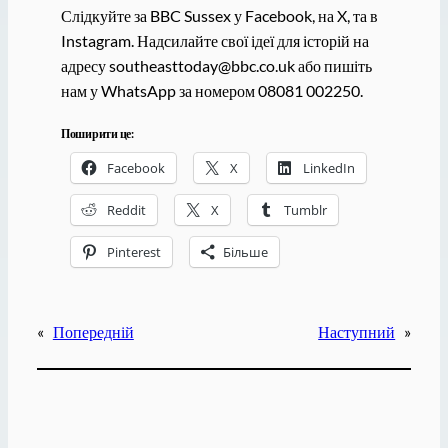
Слідкуйте за BBC Sussex у Facebook, на X, та в
Instagram. Надсилайте свої ідеї для історій на
адресу southeasttoday@bbc.co.uk або пишіть
нам у WhatsApp за номером 08081 002250.
Поширити це:
Facebook
X
LinkedIn
Reddit
X
Tumblr
Pinterest
Більше
«
Попередній
Наступний
»