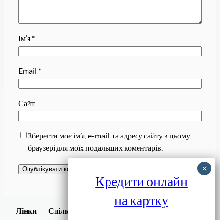
Ім’я
*
Email
*
Сайт
Зберегти моє ім’я, e-mail, та адресу сайту в цьому
браузері для моїх подальших коментарів.
Кредити онлайн
на картку
Завантажити
Лінки
Спілки
Android додаток