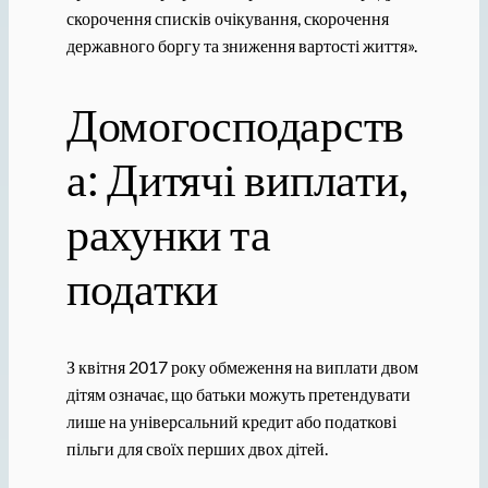
скорочення списків очікування, скорочення
державного боргу та зниження вартості життя».
Домогосподарств
а: Дитячі виплати,
рахунки та
податки
З квітня 2017 року обмеження на виплати двом
дітям означає, що батьки можуть претендувати
лише на універсальний кредит або податкові
пільги для своїх перших двох дітей.