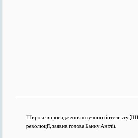
Широке впровадження штучного інтелекту (ШІ) «
революції, заявив голова Банку Англії.