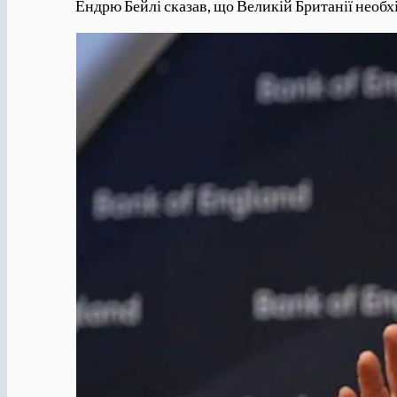
Ендрю Бейлі сказав, що Великій Британії необх