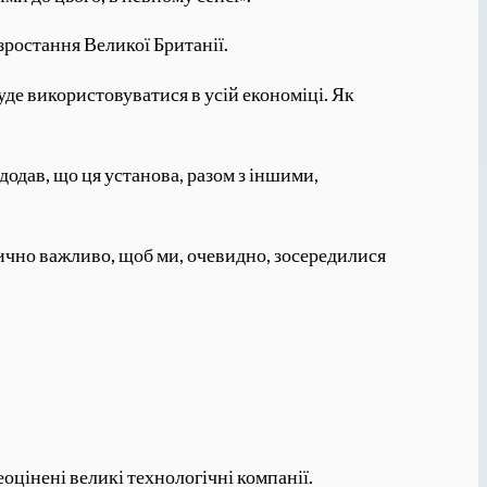
ростання Великої Британії.
уде використовуватися в усій економіці. Як
додав, що ця установа, разом з іншими,
ично важливо, щоб ми, очевидно, зосередилися
оцінені великі технологічні компанії.