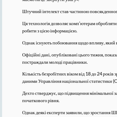
Штучний інтелект став частиною повсякденного
Ця технологія дозволяє комп’ютерам обробляти 
робити з цією інформацією.
Однак існують побоювання щодо впливу, який в
Офіційні дані, опубліковані цього тижня, показа
постраждали молоді працівники.
Кількість безробітних віком від 18 до 24 років 
даними Управління національної статистики (
Дехто стверджує, що підвищення мінімальної з
початкового рівня.
Однак деякі експерти заявили, що зростання Ш