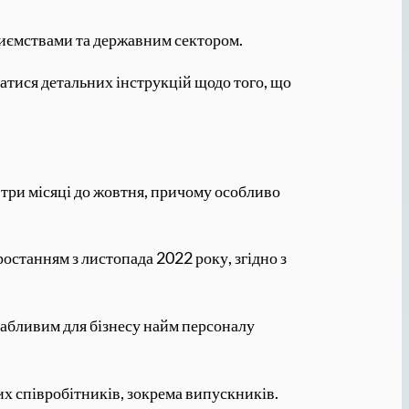
риємствами та державним сектором.
атися детальних інструкцій щодо того, що
а три місяці до жовтня, причому особливо
зростанням з листопада 2022 року, згідно з
вабливим для бізнесу найм персоналу
х співробітників, зокрема випускників.