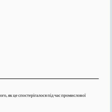
го, як це спостерігалося під час промислової