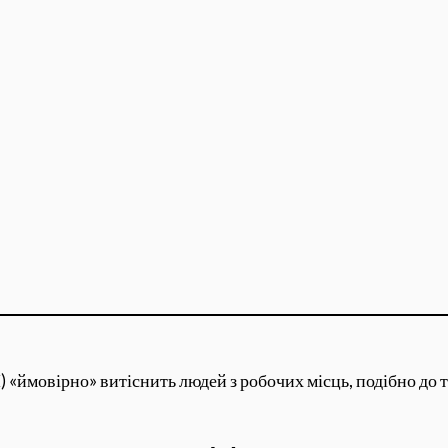
ймовірно» витіснить людей з робочих місць, подібно до то