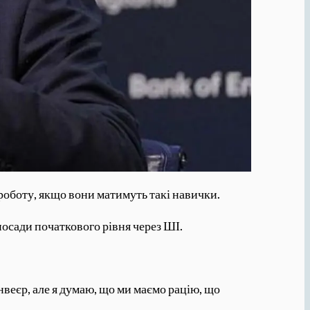
 роботу, якщо вони матимуть такі навички.
осади початкового рівня через ШІ.
нвеєр, але я думаю, що ми маємо рацію, що