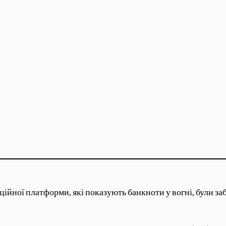
ійної платформи, які показують банкноти у вогні, були заб