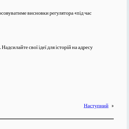
тосовуватиме висновки регулятора «під час
адсилайте свої ідеї для історій на адресу
Наступний
»