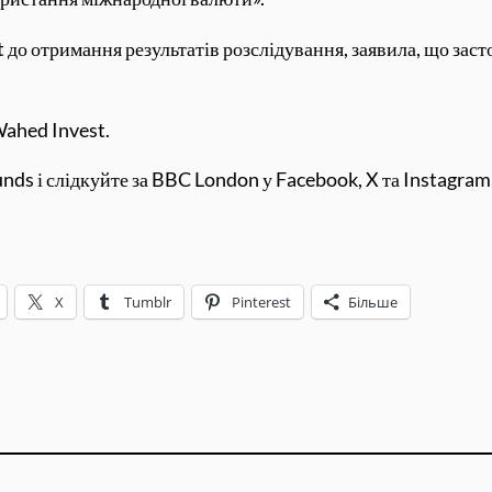
t до отримання результатів розслідування, заявила, що зас
Wahed Invest.
s і слідкуйте за BBC London у Facebook, X та Instagram. Н
X
Tumblr
Pinterest
Більше