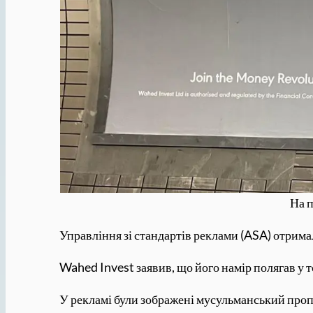
На п
Управління зі стандартів реклами (ASA) отрима
Wahed Invest заявив, що його намір полягав у 
У рекламі були зображені мусульманський проп