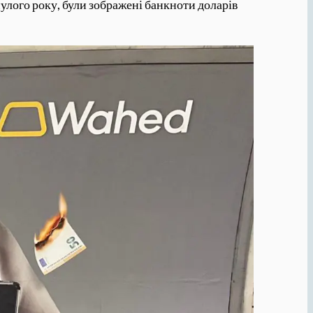
нулого року, були зображені банкноти доларів