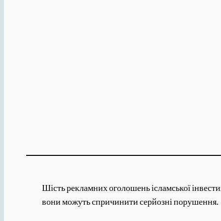
Шість рекламних оголошень ісламської інвестиц
вони можуть спричинити серйозні порушення.