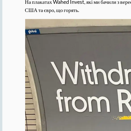
На плакатах Wahed Invest, які ми бачили з вер
США та євро, що горять.