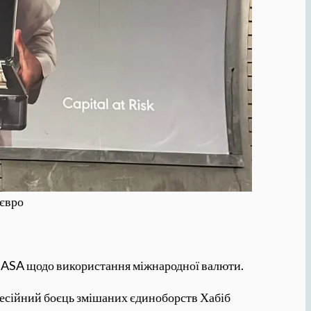
 євро
гук ASA щодо використання міжнародної валюти.
фесійний боєць змішаних єдиноборств Хабіб